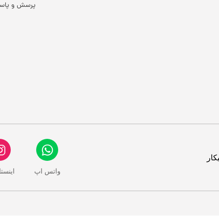
پرسش و پاس
کار
واتس اپ
اینست