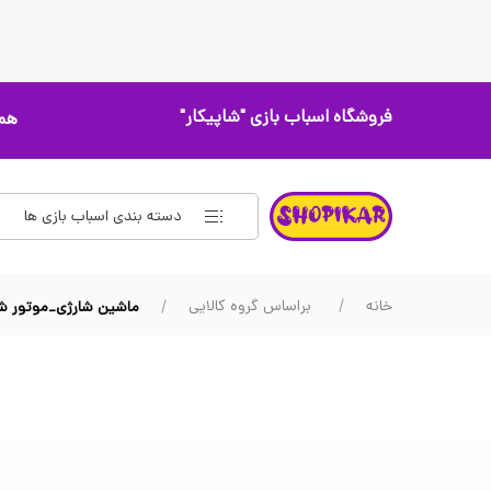
فروشگاه اسباب بازی
"شاپیکار"
همه
دسته بندی اسباب بازی ها
خانه
براساس گروه کالایی
ماشین شارژی_موتور ش