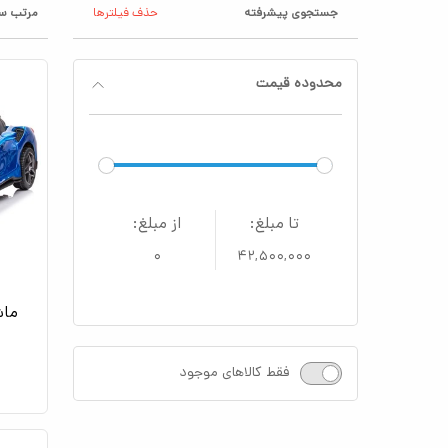
جستجوی پیشرفته
حذف فیلترها
مرتب سا
محدوده قیمت
تا مبلغ:
از مبلغ:
۰
۴۲,۵۰۰,۰۰۰
ماش
فقط کالاهای موجود