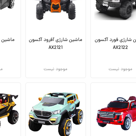
 شارژی فورد آکسون
ماشین شارژی آفرود آکسون
ماشین ش
AX2121
AX2122
موجود نیست
موجود نیست
مو