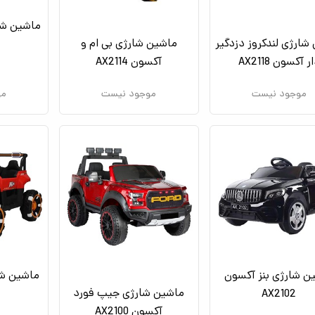
ماشین شا
شارژی لندکروز دزدگیر
ماشین شارژی بی ام و
ر آکسون AX2118
آکسون AX2114
موجود نیست
موجود نیست
مو
ن شارژی بنز آکسون
ماشین ش
ماشین شارژی جیپ فورد
AX2102
آکسون AX2100