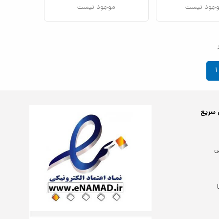
جود نیست
موجود نیست
۱
 سریع
ی