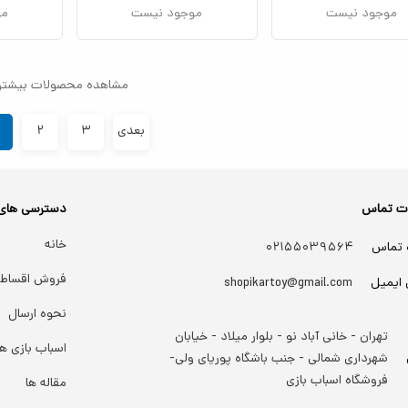
موجود نیست
موجود نیست
مو
مشاهده محصولات بیشتر
بعدی
۳
۲
ات تماس
دسترسی های
خانه
 تماس
۰۲۱۵۵۰۳۹۵۶۴
فروش اقساط
 ایمیل
shopikartoy@gmail.com
نحوه ارسال
تهران - خانی آباد نو - بلوار میلاد - خیابان
اسباب بازی ها
شهرداری شمالی - جنب باشگاه پوریای ولی-
فروشگاه اسباب بازی
مقاله ها