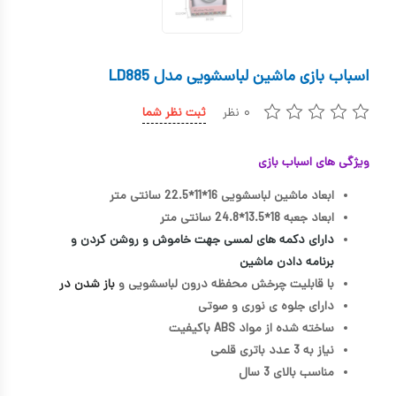
کیف و کوله پشتی
اسباب بازی علمی
اسباب بازی ماشین لباسشویی مدل LD885
اسباب بازی مشاغل
۰ نظر
ثبت نظر شما
اسباب بازی لوازم خانگی
ویژگی های اسباب بازی
اتاق کودک
ابعاد ماشین لباسشویی 16*11*22.5 سانتی متر
ابعاد جعبه 18*13.5*24.8 سانتی متر
دارای دکمه های لمسی جهت خاموش و روشن کردن و
برنامه دادن ماشین
با قابلیت چرخش محفظه درون لباسشویی و
باز شدن در
دارای جلوه ی نوری و صوتی
ساخته شده از مواد ABS باکیفیت
نیاز به 3 عدد باتری قلمی
مناسب بالای 3 سال