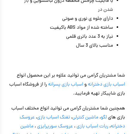
با قابلیت چرخش محفظه درون لباسشویی و
باز
شدن در
دارای جلوه ی نوری و صوتی
ساخته شده از مواد ABS باکیفیت
نیاز به 3 عدد باتری قلمی
مناسب بالای 3 سال
شما مشتریان گرامی می توانید علاوه بر این محصول انواع
اسباب بازی دخترانه
و
اسباب بازی پسرانه
را از فروشگاه اسباب
بازی شاپیکار تهیه فرمایید.
همچنین شما مشتریان گرامی می توانید انواع مختلف اسباب
بازی های
لگو
،
ماشین کنترلی
،
تفنگ اسباب بازی
،
عروسک
دخترانه
،
ربات اسباب بازی
،
عروسک سورپرایزی
،
ماشین