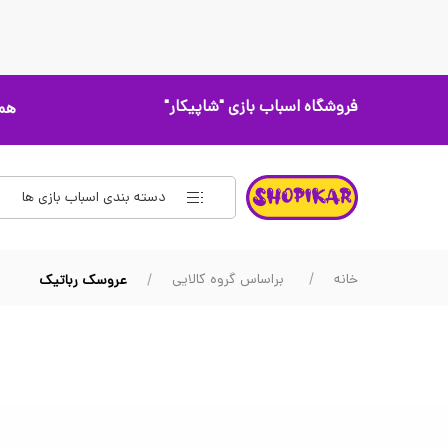
فروشگاه اسباب بازی
"شاپیکار"
همه
دسته بندی اسباب بازی ها
خانه
براساس گروه کالایی
عروسک رباتیک