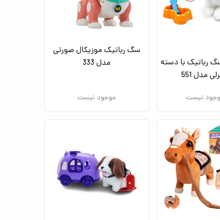
سگ رباتیک موزیکال صورتی
 رباتیک با دسته
مدل 333
لی مدل 551
جود نیست
موجود نیست