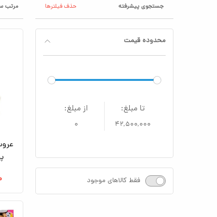
جستجوی پیشرفته
حذف فیلترها
مرتب سا
محدوده قیمت
تا مبلغ:
از مبلغ:
۰
۴۲,۵۰۰,۰۰۰
عروس
پش
۰
فقط کالاهای موجود