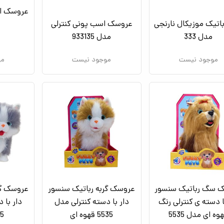
عروسک ا
تیک موزیکال نارنجی
عروسک اسب پونی کنترلی
مدل 333
مدل 933135
موجود نیست
موجود نیست
مو
 سگ رباتیک سنسور
عروسک گربه رباتیک سنسور
عروسک گر
ا دسته ی کنترلی رنگ
دار با دسته کنترلی مدل
دار با 
وه ای مدل 5535
5535 قهوه ای
535