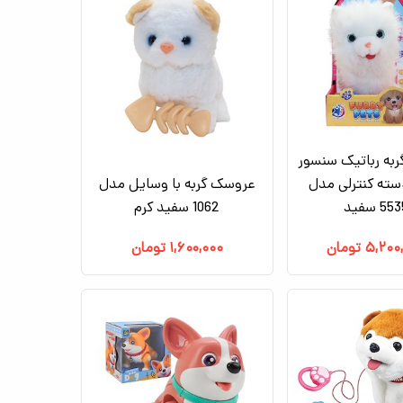
به رباتیک سنسور
دسته کنترلی مدل
عروسک گربه با وسایل مدل
55 سفید
1062 سفید کرم
۵,۲۰۰
تومان
۱,۶۰۰,۰۰۰
تومان