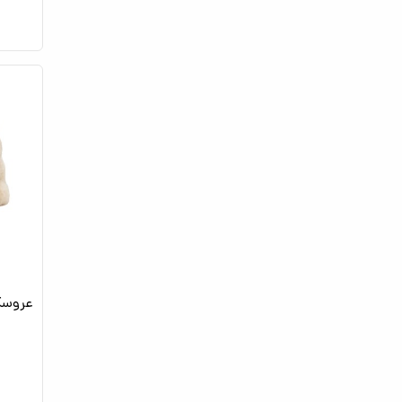
عروسک