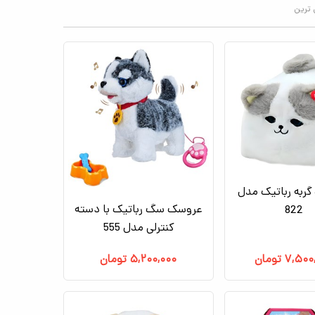
 ترین
ربه رباتیک مدل
عروسک سگ رباتیک با دسته
822
کنترلی مدل 555
۷,۵۰۰
تومان
۵,۲۰۰,۰۰۰
تومان