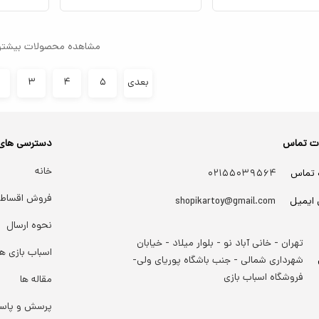
مشاهده محصولات بیشتر
بعدی
۵
۴
۳
ات تماس
دسترسی های
خانه
 تماس
۰۲۱۵۵۰۳۹۵۶۴
فروش اقساط
 ایمیل
shopikartoy@gmail.com
نحوه ارسال
تهران - خانی آباد نو - بلوار میلاد - خیابان
اسباب بازی ها
شهرداری شمالی - جنب باشگاه پوریای ولی-
فروشگاه اسباب بازی
مقاله ها
پرسش و پاس