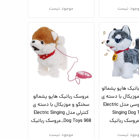
جود نیست
موجود نیست
اتیک هاپو پشمالو
وزیکال با دسته ی
عروسک رباتیک هاپو پشمالو
کنترلی طوسی مدل Electric
سخنگو و موزیکال با دسته ی
Singing Dog 
کنترلی مدل Electric Singing
Dog Toys 968_عروسک رباتیک
جود نیست
موجود نیست