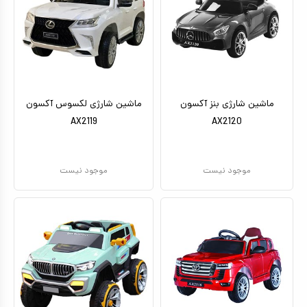
ماشین شارژی بنز آکسون
ماشین شارژی لکسوس آکسون
AX2119
AX2120
موجود نیست
موجود نیست