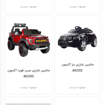
موجود نیست
موجود نیست
ماشین شارژی بنز آکسون
ماشین شارژی جیپ فورد آکسون
AX2102
AX2100
موجود نیست
موجود نیست