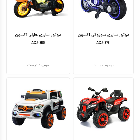
کیف و کوله پشتی
اسباب بازی علمی
اسباب بازی مشاغل
موتور شارژی سوزوکی آکسون
موتور شارژی هارلی آکسون
AX3069
AX3070
اسباب بازی لوازم خانگی
اتاق کودک
موجود نیست
موجود نیست