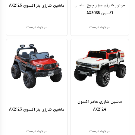
موتور شارژی چهار چرخ ساحلی
ماشین شارژی بنز آکسون AX2125
آکسون AX3065
موجود نیست
موجود نیست
ماشین شارژی هامر آکسون
AX2124
ماشین شارژی بنز آکسون AX2123
موجود نیست
موجود نیست