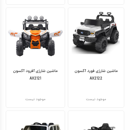
ماشین شارژی فورد آکسون
ماشین شارژی آفرود آکسون
AX2121
AX2122
موجود نیست
موجود نیست