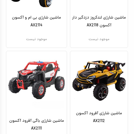
ماشین شارژی لندکروز دزدگیر دار
ماشین شارژی بی ام و آکسون
آکسون AX2118
AX2114
موجود نیست
موجود نیست
ماشین شارژی آفرود آکسون
ماشین شارژی باگی آفرود آکسون
AX2112
AX2111