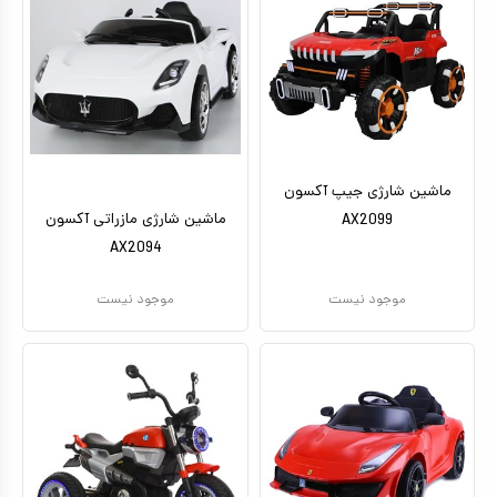
ماشین شارژی جیپ آکسون
ماشین شارژی مازراتی آکسون
AX2099
AX2094
موجود نیست
موجود نیست