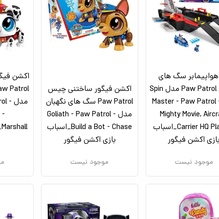
هواپیمابر سگ‌ های
اکشن فیگو
نگهبان Paw Patrol مدل Spin
اکشن فیگور ساختنی چیس
Master - Paw Patrol
Paw Patrol سگ های نگهبان
مدل l
Mighty Movie, Aircr
مدل Goliath - Paw Patrol -
 -
Carrier HQ Playset_اسباب
Build a Bot - Chase_اسباب
l
ازی اکشن فیگور
بازی اکشن فیگور
موجود نیست
موجود نیست
مو