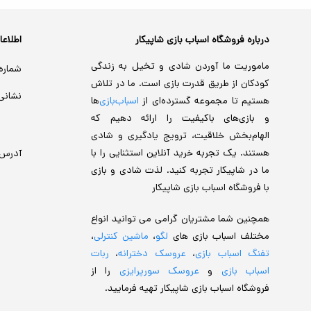
درباره فروشگاه اسباب بازی شاپیکار
اطلاع
ماموریت ما آوردن شادی و تخیل به زندگی
شماره
کودکان از طریق قدرت بازی است. ما در تلاش
نشانی
هستیم تا مجموعه گسترده‌ای از
اسباب‌بازی‌
ها
و بازی‌های باکیفیت را ارائه دهیم که
الهام‌بخش خلاقیت، ترویج یادگیری و شادی
هستند. یک تجربه خرید آنلاین استثنایی را با
آدرس
ما در شاپیکار تجربه کنید. لذت شادی و بازی
با فروشگاه اسباب بازی شاپیکار
همچنین شما مشتریان گرامی می توانید انواع
مختلف اسباب بازی های
لگو
،
ماشین کنترلی
،
تفنگ اسباب بازی
،
عروسک دخترانه
،
ربات
اسباب بازی
و
عروسک سورپرایزی
را از
فروشگاه اسباب بازی شاپیکار تهیه فرمایید.