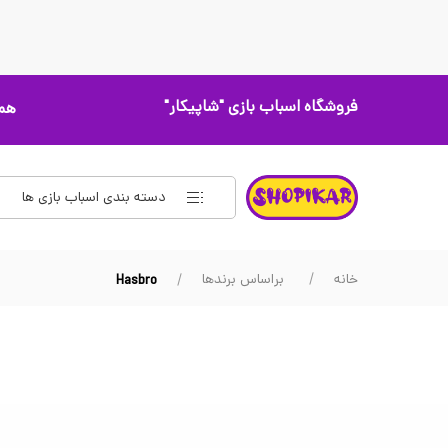
فروشگاه اسباب بازی
"شاپیکار"
همه
دسته بندی اسباب بازی ها
خانه
براساس برندها
Hasbro