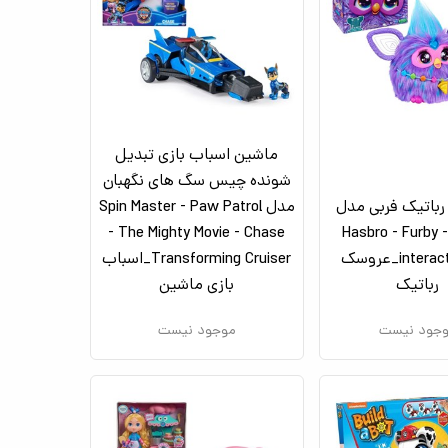
ماشین اسباب بازی تبدیل
شونده چیس سگ های نگهبان
باتیک فربی مدل
مدل Spin Master - Paw Patrol
- The Mighty Movie - Chase
Hasbro - Furby -
interactive toy_عروسک
Transforming Cruiser_اسباب
رباتیک
بازی ماشین
جود نیست
موجود نیست