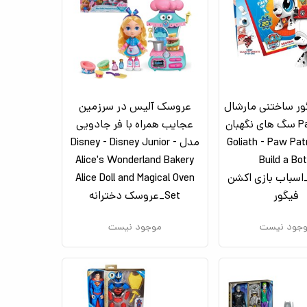
ر ساختنی مارشال
عروسک آلیس در سرزمین
Paw Patrol سگ های نگهبان
عجایب همراه با فر جادویی
Goliath - Paw Patro -
مدل Disney - Disney Junior -
Alice's Wonderland Bakery
Build a Bot
Marshal_اسباب بازی اکشن
Alice Doll and Magical Oven
فیگور
Set_عروسک دخترانه
جود نیست
موجود نیست