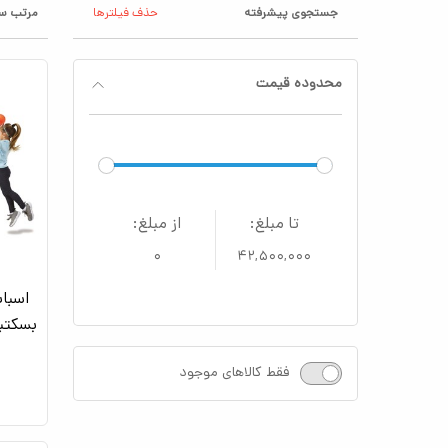
جستجوی پیشرفته
حذف فیلترها
مرتب سا
محدوده قیمت
تا مبلغ:
از مبلغ:
۰
۴۲,۵۰۰,۰۰۰
اسبا
فقط کالاهای موجود