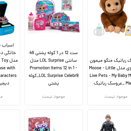
اسباب ب
ست 12 در 1 کوله پشتی 46
خانگی دی
 رباتیک منگو میمون
سانتی LOL Surprise مدل
مدل oy
کوچولوی مدل Moose - Little
Promotion Items 12 in 1 -
ase with
Live Pets - My Baby 
LOL Surprise Celebr8_کوله
 رباتیک
پشتی
دیجیت
موجود نیست
موجود نیست
مو