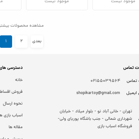
موجود نیست
موجود نیست
مو
مشاهده محصولات بیشتر
بعدی
۲
۱
ات تماس
دسترسی های
خانه
 تماس
۰۲۱۵۵۰۳۹۵۶۴
فروش اقساط
 ایمیل
shopikartoy@gmail.com
نحوه ارسال
تهران - خانی آباد نو - بلوار میلاد - خیابان
اسباب بازی ها
شهرداری شمالی - جنب باشگاه پوریای ولی-
فروشگاه اسباب بازی
مقاله ها