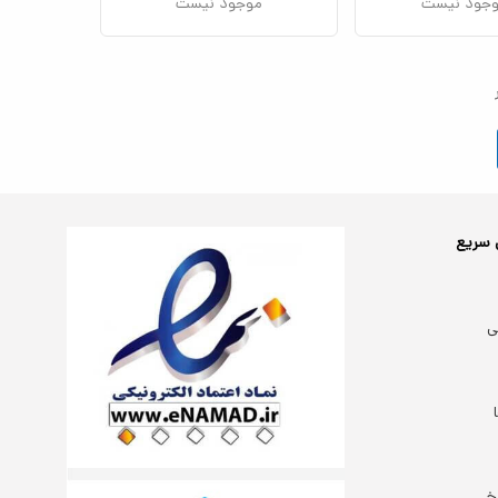
جود نیست
موجود نیست
 سریع
ی