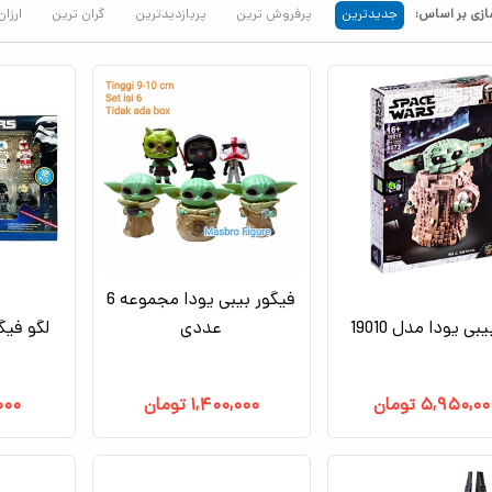
زی بر اساس:
جدیدترین
پرفروش ترین
پربازدیدترین
گران ترین
ارزان
فیگور بیبی یودا مجموعه 6
بی یودا مدل 19010
عددی
لگو فیگ
۵,۹۵۰,۰۰
تومان
۱,۴۰۰,۰۰۰
تومان
,۰۰۰