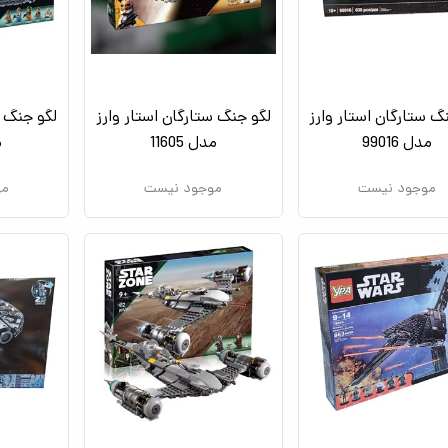
گ ستارگان استار وارز
لگو جنگ ستارگان استار وارز
لگو جنگ س
مدل 99016
مدل 11605
م
موجود نیست
موجود نیست
مو