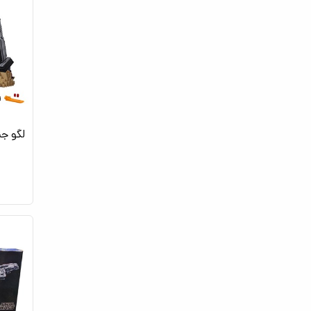
لگو جن