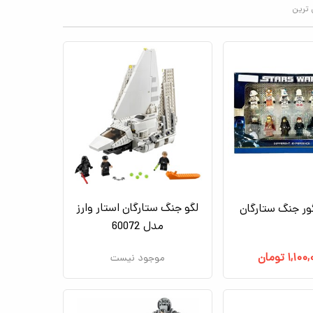
 ترین
لگو جنگ ستارگان استار وارز
ور جنگ ستارگان
مدل 60072
۱,۱۰۰
تومان
موجود نیست