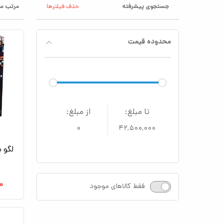
جستجوی پیشرفته
حذف فیلترها
مرتب سا
محدوده قیمت
تا مبلغ:
از مبلغ:
۰
۴۲,۵۰۰,۰۰۰
لگو بی
۰
فقط کالاهای موجود