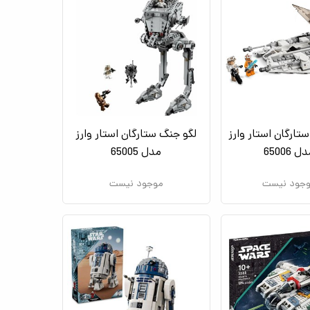
تارگان استار وارز
لگو جنگ ستارگان استار وارز
ل 65006
مدل 65005
جود نیست
موجود نیست