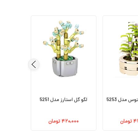
وس مدل 5253
لگو گل استارز مدل 5251
۴
تومان
۴۲۰,۰۰۰
تومان