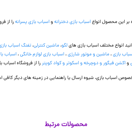
 بر این محصول انواع
اسباب بازی دخترانه
و
اسباب بازی پسرانه
را از فر
نید انواع مختلف اسباب بازی های
لگو
،
ماشین کنترلی
،
تفنگ اسباب بازی
باب بازی
،
ماشین و موتور شارژی
،
اسباب بازی
لوازم خانگی
،
اسباب باز
و
اکشن فیگور و
دوچرخه
و اسکوتر و کواد کوپتر
را از فروشگاه اسباب ب
وص اسباب بازی، شیوه ارسال یا راهنمایی در زمینه های دیگر کافی اس
محصولات مرتبط