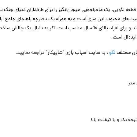
ین مجموعه ساختنی جذاب، با 1381 قطعه لگویی، یک ماجراجویی هیجان‌انگیز را برای طرفداران دنی
فیگور از شخصیت‌های محبوب این سری است و به همراه یک دفترچه راهنمای جامع ا
پلاستیک ABS باکیفیت ساخته شده‌اند و برای افراد بالای 14 سال مناسب است. اگر به
ای مختلف
لگو
، به
سایت اسباب بازی "شاپیکار"
مراجعه نمایید.