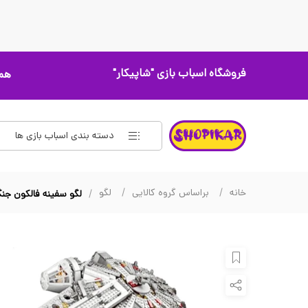
فروشگاه اسباب بازی
"شاپیکار"
همه
دسته بندی اسباب بازی ها
خانه
براساس گروه کالایی
لگو
لگو سفینه فالکون جنگ ستارگان 1381 قطعه مدل 66008