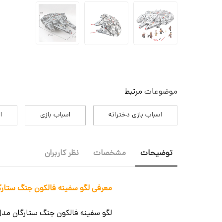
موضوعات
مرتبط
اسباب بازی دخترانه
اسباب بازی
ا
توضیحات
مشخصات
نظر کاربران
معرفی لگو سفینه فالکون جنگ ستارگان 1381 قطعه مدل ars 66008
لگو سفینه فالکون جنگ ستارگان مدل tar Wars 66008