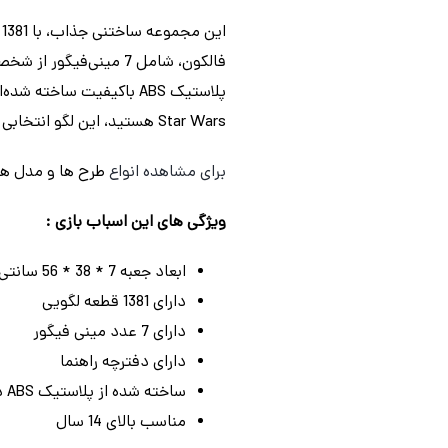
ا
فالکون، شامل 7 مینی‌
Star Wars هستید، این لگو انتخابی ایده‌آل است.
برای مشاهده انواع
طرح ها و مدل ه
ویژگی های این اسباب بازی :
ابعاد جعبه 7 * 38 * 56 سانتی متر
دارای 1381 قطعه لگویی
دارای 7 عدد مینی فیگور
دارای دفترچه راهنما
ساخته شده از پلاستیک ABS درجه یک و با کیفیت بالا
مناسب بالای 14 سال