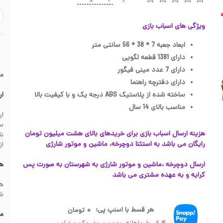
ویژگی های اسباب بازی
ابعاد جعبه 7 * 38 * 56 سانتی متر
دارای 1381 قطعه لگویی
دارای 7 عدد مینی فیگور
م
دارای دفترچه راهنما
ساخته شده از پلاستیک ABS درجه یک و با کیفیت بالا
ار
مناسب بالای 14 سال
سف
هزینه ارسال اسباب بازی برای خریدهای بالای هشت میلیون تومان
رایگان می باشد به استثنا دوچرخه، ماشین و موتور شارژی
از
ارسال دوچرخه ،ماشین و موتور شارژی به شهرستان به صورت پس
هز
کرایه و به عهده مشتری می باشد
شهرس
هر قسط با اسنپ پی:
۰
تومان
مش