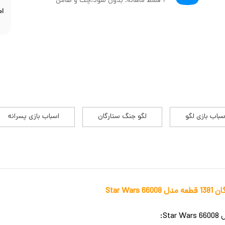
۴ قسط ماهانه. بدون سود،چک و ضامن
ام
سباب بازی لگو
لگو جنگ ستارگان
اسباب بازی پسرانه
Star W
S: