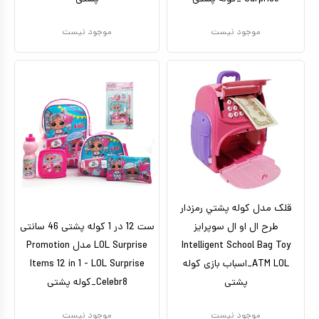
موجود نیست
موجود نیست
قلک مدل كوله پشتي رمزدار
طرح ال او ال سوپرایز
ست 12 در 1 کوله پشتی 46 سانتی
Intelligent School Bag Toy
LOL Surprise مدل Promotion
ATM LOL_اسباب بازی کوله
Items 12 in 1 - LOL Surprise
پشتی
Celebr8_کوله پشتی
موجود نیست
موجود نیست