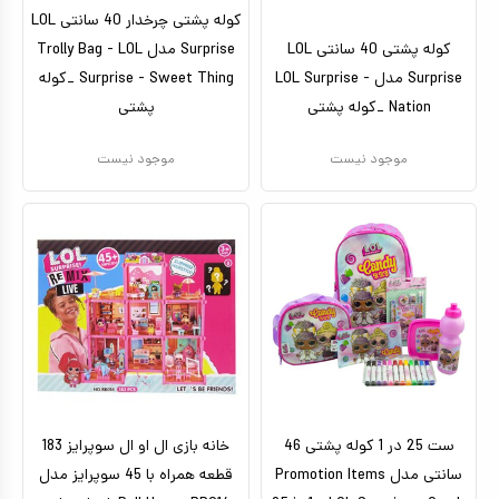
کوله پشتی چرخدار 40 سانتی LOL
کوله پشتی 40 سانتی LOL
Surprise مدل Trolly Bag - LOL
Surprise مدل LOL Surprise -
Surprise - Sweet Thing _کوله
Nation _کوله پشتی
پشتی
موجود نیست
موجود نیست
ست 25 در 1 کوله پشتی 46
خانه بازی ال او ال سوپرایز 183
سانتی مدل Promotion Items
قطعه همراه با 45 سوپرایز مدل