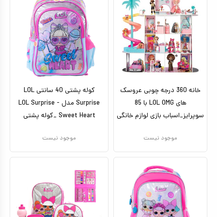
خانه 360 درجه چوبی عروسک
کوله پشتی 40 سانتی LOL
های LOL OMG با 85
Surprise مدل LOL Surprise -
سوپرایز_اسباب بازی لوازم خانگی
Sweet Heart _کوله پشتی
موجود نیست
موجود نیست