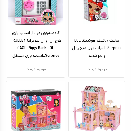
کیف و کوله پشتی
اسباب بازی علمی
اسباب بازی مشاغل
گاوصندوق رمز دار اسباب بازی
ساعت رباتیک هوشمند LOL
طرح ال او ال سوپرایز TROLLEY
اسباب بازی لوازم خانگی
Surprise_اسباب بازی دیجیتال
CASE Piggy Bank LOL
اتاق کودک
و هوشمند
Surprise_اسباب بازی مشاغل
موجود نیست
موجود نیست