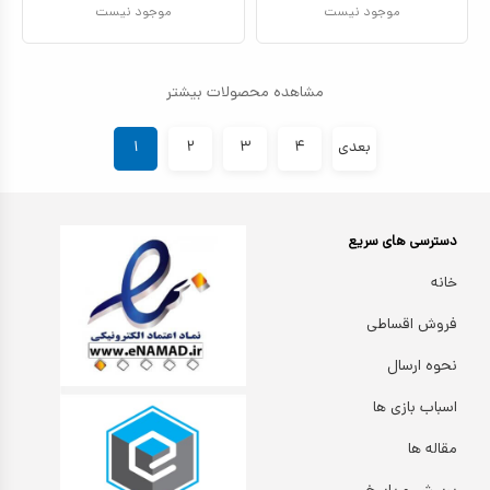
موجود نیست
موجود نیست
مشاهده محصولات بیشتر
بعدی
۴
۳
۲
۱
دسترسی های سریع
خانه
فروش اقساطی
نحوه ارسال
اسباب بازی ها
مقاله ها