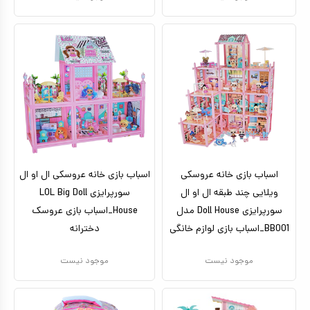
اسباب بازی خانه عروسکی
اسباب بازی خانه عروسکی ال او ال
ویلایی چند طبقه ال او ال
سورپرایزی LOL Big Doll
سورپرایزی Doll House مدل
House_اسباب بازی عروسک
BB001_اسباب بازی لوازم خانگی
دخترانه
موجود نیست
موجود نیست