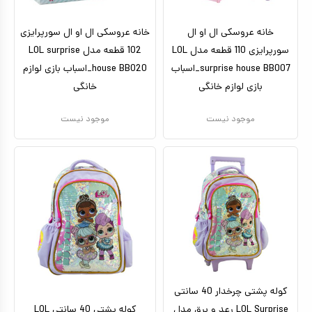
خانه عروسکی ال او ال
خانه عروسکی ال او ال سورپرایزی
سورپرایزی 110 قطعه مدل LOL
102 قطعه مدل LOL surprise
surprise house BB007_اسباب
house BB020_اسباب بازی لوازم
بازی لوازم خانگی
خانگی
موجود نیست
موجود نیست
کوله پشتی چرخدار 40 سانتی
LOL Surprise رعد و برق مدل
کوله پشتی 40 سانتی LOL