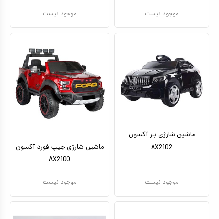
موجود نیست
موجود نیست
ماشین شارژی بنز آکسون
ماشین شارژی جیپ فورد آکسون
AX2102
AX2100
موجود نیست
موجود نیست