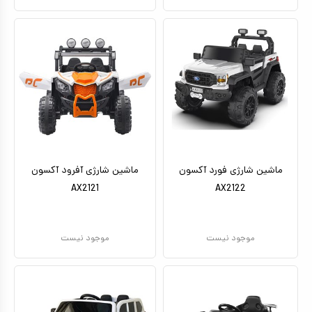
ماشین شارژی فورد آکسون
ماشین شارژی آفرود آکسون
AX2121
AX2122
موجود نیست
موجود نیست