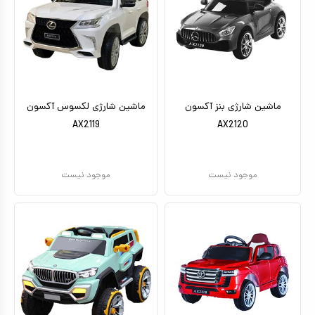
ماشین شارژی بنز آکسون
ماشین شارژی لکسوس آکسون
AX2119
AX2120
موجود نیست
موجود نیست