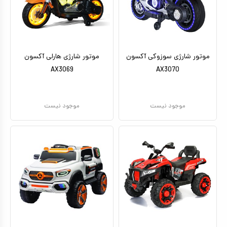
کیف و کوله پشتی
اسباب بازی علمی
اسباب بازی مشاغل
موتور شارژی سوزوکی آکسون
موتور شارژی هارلی آکسون
AX3069
AX3070
اسباب بازی لوازم خانگی
اتاق کودک
موجود نیست
موجود نیست