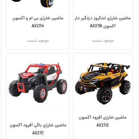
ماشین شارژی لندکروز دزدگیر دار
ماشین شارژی بی ام و آکسون
آکسون AX2118
AX2114
موجود نیست
موجود نیست
ماشین شارژی آفرود آکسون
ماشین شارژی باگی آفرود آکسون
AX2112
AX2111