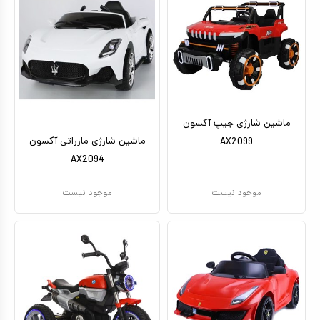
ماشین شارژی جیپ آکسون
ماشین شارژی مازراتی آکسون
AX2099
AX2094
موجود نیست
موجود نیست