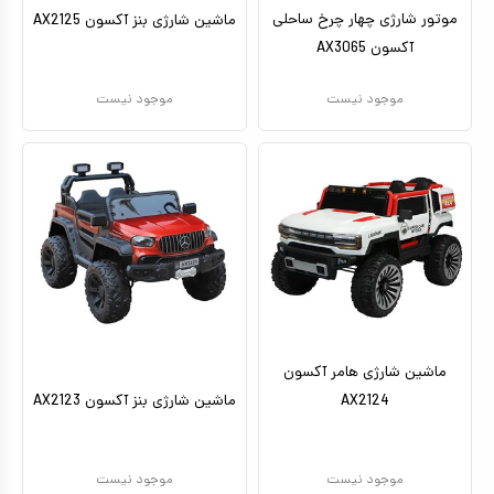
موتور شارژی چهار چرخ ساحلی
ماشین شارژی بنز آکسون AX2125
آکسون AX3065
موجود نیست
موجود نیست
ماشین شارژی هامر آکسون
AX2124
ماشین شارژی بنز آکسون AX2123
موجود نیست
موجود نیست