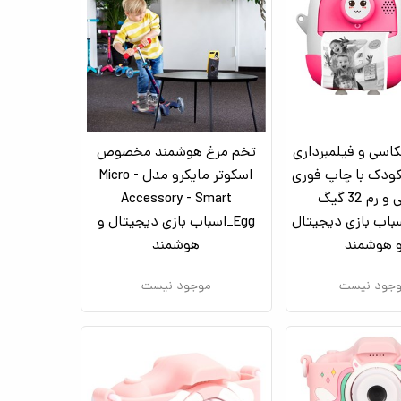
اسی و فیلمبرداری
تخم مرغ هوشمند مخصوص
ودک با چاپ فوری
اسکوتر مایکرو مدل Micro -
حرارتی و رم 32 گیگ
Accessory - Smart
اب بازی دیجیتال
Egg_اسباب بازی دیجیتال و
 هوشمند
هوشمند
جود نیست
موجود نیست