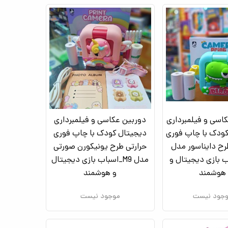
اسی و فیلمبرداری
دوربین عکاسی و فیلمبرداری
ودک با چاپ فوری
دیجیتال کودک با چاپ فوری
رح دایناسور مدل
حرارتی طرح یونیکورن صورتی
اب بازی دیجیتال و
مدل M9_اسباب بازی دیجیتال
هوشمند
و هوشمند
جود نیست
موجود نیست