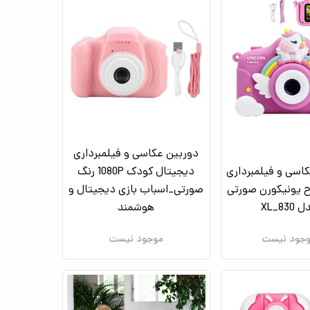
دوربین عکاسی و فیلمبرداری
اسی و فیلمبرداری
دیجیتال کودک 1080P رنگ
 یونیکورن صورتی
صورتی_اسباب بازی دیجیتال و
XL_830
هوشمند
جود نیست
موجود نیست