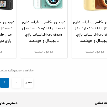
 عکاسی و فیلمبرداری
دوربین عکاسی و فیلمبرداری
دوربین عک
دیجیتال HD کودک زرد مدل
دیجیتال HD کودک سبز مدل
Micro single_اسباب بازی
Micro single_اسباب بازی
جیتال و هوشمند
دیجیتال و هوشمند
بازی دی
موجود نیست
موجود نیست
مو
مشاهده محصولات بیشتر
بعدی
۲
۱
ات تماس
دسترسی های