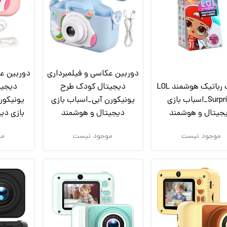
دوربین عکاسی و فیلمبرداری
دوربین عک
ساعت رباتیک هوشمند LOL
دیجیتال کودک طرح
دیجیت
Surprise_اسباب بازی
یونیکورن آبی_اسباب بازی
یونیکور
جیتال و هوشمند
دیجیتال و هوشمند
بازی دی
موجود نیست
موجود نیست
مو