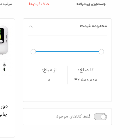
جستجوی پیشرفته
حذف فیلترها
مرتب سا
محدوده قیمت
تا مبلغ:
از مبلغ:
۰
۴۲,۵۰۰,۰۰۰
دورب
چاپ ف
فقط کالاهای موجود