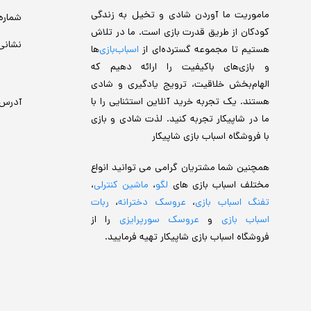
ماموریت ما آوردن شادی و تخیل به زندگی
شماره
کودکان از طریق قدرت بازی است. ما در تلاش
نشانی
هستیم تا مجموعه گسترده‌ای از
اسباب‌بازی‌
ها
و بازی‌های باکیفیت را ارائه دهیم که
الهام‌بخش خلاقیت، ترویج یادگیری و شادی
هستند. یک تجربه خرید آنلاین استثنایی را با
آدرس
ما در شاپیکار تجربه کنید. لذت شادی و بازی
با فروشگاه اسباب بازی شاپیکار
همچنین شما مشتریان گرامی می توانید انواع
مختلف اسباب بازی های
لگو
،
ماشین کنترلی
،
تفنگ اسباب بازی
،
عروسک دخترانه
،
ربات
اسباب بازی
و
عروسک سورپرایزی
را از
فروشگاه اسباب بازی شاپیکار تهیه فرمایید.