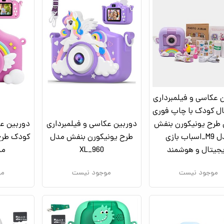
 عکاسی و فیلمبرداری
ل کودک با چاپ فوری
 طرح یونیکورن بنفش
دوربین عکاسی و فیلمبرداری
دوربین عک
مدل M9_اسباب بازی
طرح یونیکورن بنفش مدل
کودک طرح
جیتال و هوشمند
XL_960
مدل 
موجود نیست
موجود نیست
مو