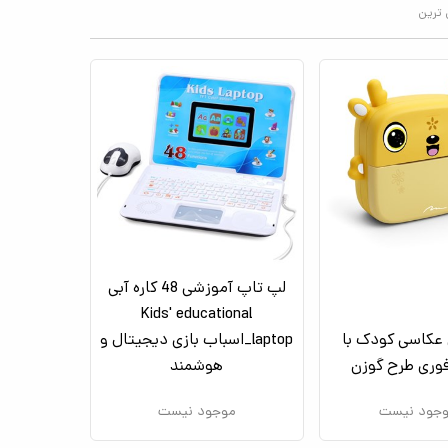
 ترین
لپ تاپ آموزشی 48 کاره آبی
Kids' educational
عکاسی کودک با
laptop_اسباب بازی دیجیتال و
وری طرح گوزن
هوشمند
جود نیست
موجود نیست