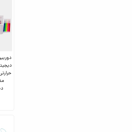
دوربین
دیجیتا
حرارتی
دی