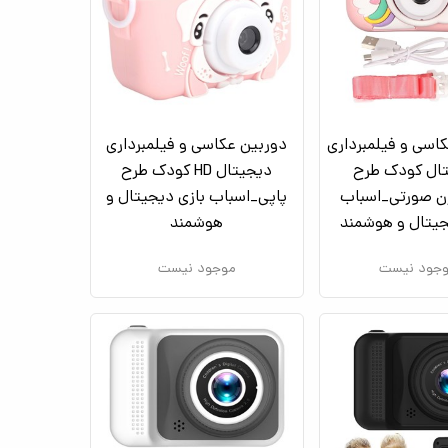
اسی و فیلمبرداری
دوربین عکاسی و فیلمبرداری
ال کودک طرح
دیجیتال HD کودک طرح
ن صورتی_اسباب
پاپی_اسباب بازی دیجیتال و
جیتال و هوشمند
هوشمند
جود نیست
موجود نیست