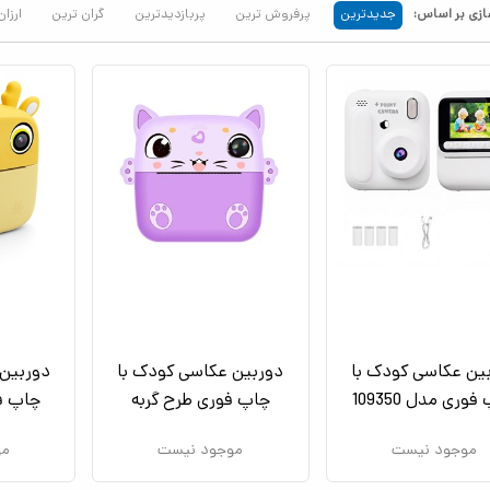
زی بر اساس:
جدیدترین
پرفروش ترین
پربازدیدترین
گران ترین
ارزان
ین عکاسی کودک با
دوربین عکاسی کودک با
دوربین 
وری مدل 109350
چاپ فوری طرح گربه
چاپ ف
موجود نیست
موجود نیست
مو