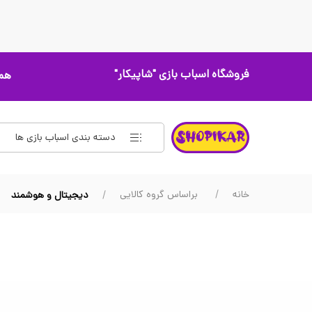
فروشگاه اسباب بازی
"شاپیکار"
همه
دسته بندی اسباب بازی ها
خانه
براساس گروه کالایی
دیجیتال و هوشمند