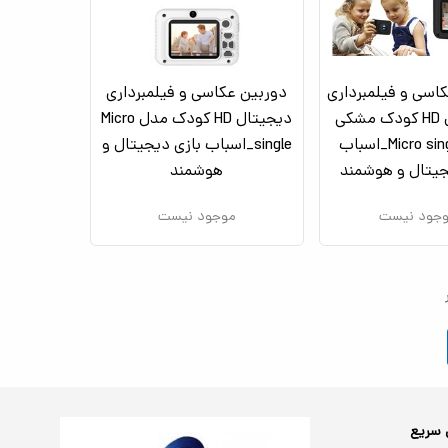
اسی و فیلمبرداری
دوربین عکاسی و فیلمبرداری
دیجیتال HD کودک مشکی
دیجیتال HD کودک مدل Micro
مدل Micro single_اسباب
single_اسباب بازی دیجیتال و
جیتال و هوشمند
هوشمند
جود نیست
موجود نیست
 سریع