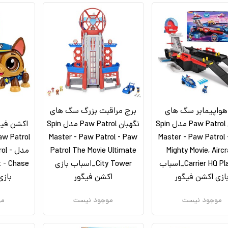
هواپیمابر سگ‌ های
برج مراقبت بزرگ سگ ‌های
نگهبان Paw Patrol مدل Spin
نگهبان Paw Patrol مدل Spin
اکشن فی
Master - Paw Patrol - Paw
Master - Paw Patrol
Mighty Movie, Aircr
Patrol The Movie Ultimate
مدل l
Carrier HQ Playset_اسباب
City Tower_اسباب بازی
ازی اکشن فیگور
اکشن فیگور
بازی
موجود نیست
موجود نیست
مو