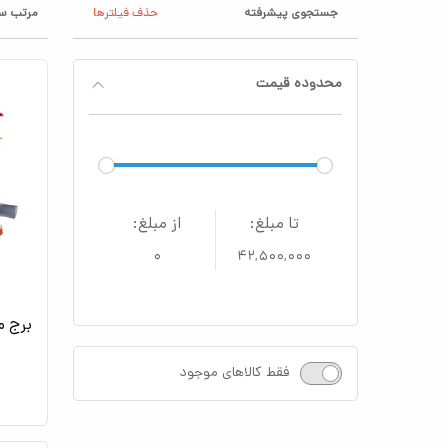
جستجوی پیشرفته
حذف فیلترها
مرتب سا
محدوده قیمت
تا مبلغ:
از مبلغ:
۰
۴۲,۵۰۰,۰۰۰
برج م
فقط کالاهای موجود