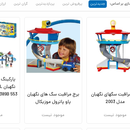
زی بر اساس:
جدیدترین
پرفروش ترین
پربازدیدترین
گران ترین
ارزان
پارکینگ 
راقبت سگهای نگهبان
برج مراقبت سگ های نگهبان
مدل 2003
پاو پاترول موزیکال
موجود نیست
موجود نیست
مو