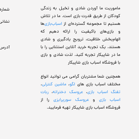
ماموریت ما آوردن شادی و تخیل به زندگی
شماره
کودکان از طریق قدرت بازی است. ما در تلاش
نشانی
هستیم تا مجموعه گسترده‌ای از
اسباب‌بازی‌
ها
و بازی‌های باکیفیت را ارائه دهیم که
الهام‌بخش خلاقیت، ترویج یادگیری و شادی
هستند. یک تجربه خرید آنلاین استثنایی را با
آدرس
ما در شاپیکار تجربه کنید. لذت شادی و بازی
با فروشگاه اسباب بازی شاپیکار
همچنین شما مشتریان گرامی می توانید انواع
مختلف اسباب بازی های
لگو
،
ماشین کنترلی
،
تفنگ اسباب بازی
،
عروسک دخترانه
،
ربات
اسباب بازی
و
عروسک سورپرایزی
را از
فروشگاه اسباب بازی شاپیکار تهیه فرمایید.