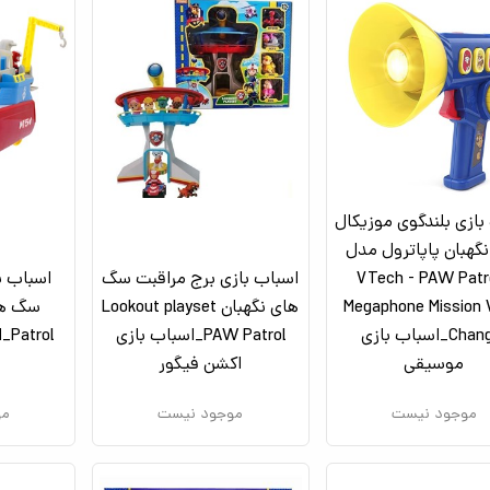
بازی بلندگوی موزیکال
هبان پاپاترول مدل
VTech - PAW Patro
اسباب بازی برج مراقبت سگ
اسباب ب
Megaphone Mission 
های نگهبان Lookout playset
Changer_اسباب بازی
PAW Patrol_اسباب بازی
ol
موسیقی
اکشن فیگور
موجود نیست
موجود نیست
مو