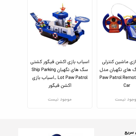
زی ماشین کنترلی
اسباب بازی اکشن فیگور کشتی
 های نگهبان مدل
سگ های نگهبان Ship Parking
Paw Patrol Remot
Lot Paw Patrol _اسباب بازی
Car
اکشن فیگور
جود نیست
موجود نیست
 سریع