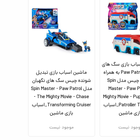
باب بازی سگ های
نگهبان Paw Patrol به همراه
ماشین اسباب بازی تبدیل
ماشین چیس مدل Spin
شونده چیس سگ های نگهبان
Master - Paw P
مدل Spin Master - Paw Patrol
- The Mighty Movie - Chase
Mighty Movie - Pu
Patroller Toy Truck_اسباب
Transforming Cruiser_اسباب
ازی ماشین
بازی ماشین
جود نیست
موجود نیست