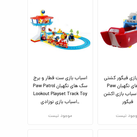
ازی فیگور کشتی
اسباب بازی ست قطار و برج
سگ های نگهبان Paw
سگ های نگهبان Paw Patrol
Patr_اسباب بازی اکشن
Lookout Playset Track Toy
فیگور
_اسباب بازی نوزادی
جود نیست
موجود نیست