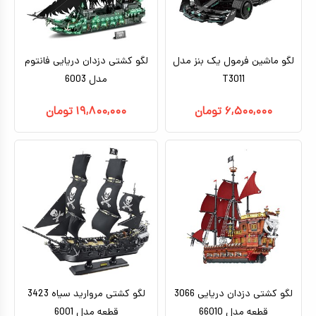
کیف و کوله پشتی
اسباب بازی علمی
لگو ماشین فرمول یک بنز مدل
لگو کشتی دزدان دریایی فانتوم
اسباب بازی مشاغل
T3011
مدل 6003
اسباب بازی لوازم خانگی
۶,۵۰۰,۰۰۰
تومان
۱۹,۸۰۰,۰۰۰
تومان
اتاق کودک
لگو کشتی دزدان دریایی 3066
لگو کشتی مروارید سیاه 3423
قطعه مدل 66010
قطعه مدل 6001