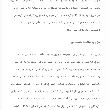
دوچرخه سواری نه تنها یک فعالیت سرگرم کننده است بلکه فواید سلامتی،
رشدی و اجتماعی متعددی را نیز به همراه دارد. این مقاله به بررسی این
موضوع می پردازد که چگونه گنجاندن دوچرخه سواری در زندگی کودکان
می تواند به طور قابل توجهی رفاه جسمی، رشد روانی و مهارت های
اجتماعی آنها را افزایش دهد.
مزایای سلامت جسمانی
یکی از بارزترین مزایای دوچرخه سواری بهبود سلامت جسمانی است.
دوچرخه سواری یک شکل عالی از ورزش قلبی عروقی است که به افزایش
سلامت قلب و ظرفیت ریه کمک می کند. برای کودکان، این فعالیت باعث
رشد عضلات و بهبود قدرت، به ویژه در عضلات پا، پشت و شکم می شود.
همچنین به حفظ وزن سالم و کاهش خطر چاقی در دوران کودکی کمک می
کند - که در بسیاری از کشورها یک نگرانی رو به رشد است. دوچرخه‌سواری
منظم می‌تواند یک روال آمادگی جسمانی را از سنین پایین القا کند و
کودکان را تشویق کند تا در طول رشد، سبک زندگی فعالی داشته باشند.