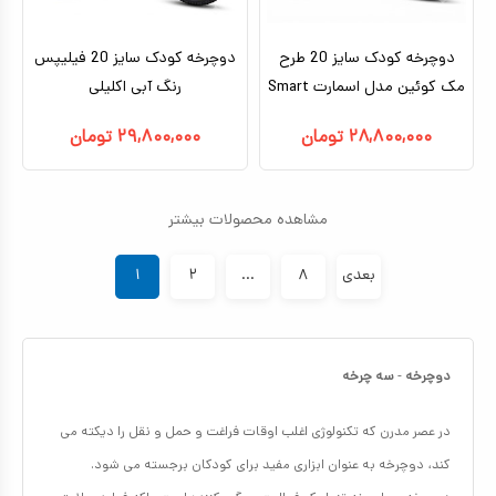
دوچرخه کودک سایز 20 طرح
دوچرخه کودک سایز 20 فیلیپس
مک‌ کوئین مدل اسمارت Smart
رنگ آبی اکلیلی
۲۸,۸۰۰,۰۰۰
تومان
۲۹,۸۰۰,۰۰۰
تومان
مشاهده محصولات بیشتر
بعدی
۸
...
۲
۱
دوچرخه
-
سه چرخه
در عصر مدرن که تکنولوژی اغلب اوقات فراغت و حمل و نقل را دیکته می
کند، دوچرخه به عنوان ابزاری مفید برای کودکان برجسته می شود.