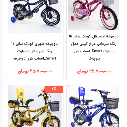
کیف و کوله پشتی
اسباب بازی علمی
اسباب بازی مشاغل
دوچرخه اورجینال کودک سایز 16
اسباب بازی لوازم خانگی
رنگ سرخابی طرح کیتی مدل
دوچرخه شهری کودک سایز 12
اسمارت Smart_اسباب بازی
رنگ آبی مدل اسمارت
اتاق کودک
دوچرخه
Smart_اسباب بازی دوچرخه
۲۶,۸۰۰,۰۰۰
تومان
۲۵,۸۰۰,۰۰۰
تومان
۲%