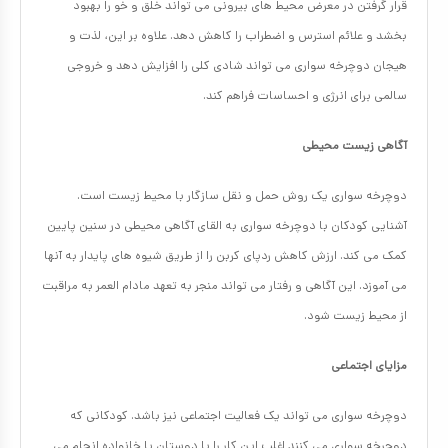
قرار گرفتن در معرض محیط های بیرونی می تواند خلق و خو را بهبود
بخشد و علائم استرس و اضطراب را کاهش دهد. علاوه بر این، لذت و
هیجان دوچرخه سواری می تواند شادی کلی را افزایش دهد و خروجی
سالمی برای انرژی و احساسات فراهم کند.
آگاهی زیست محیطی
دوچرخه سواری یک روش حمل و نقل سازگار با محیط زیست است.
آشنایی کودکان با دوچرخه سواری به القای آگاهی محیطی در سنین پایین
کمک می کند. ارزش کاهش ردپای کربن را از طریق شیوه های پایدار به آنها
می آموزد. این آگاهی و رفتار می تواند منجر به تعهد مادام العمر به مراقبت
از محیط زیست شود.
مزایای اجتماعی
دوچرخه سواری می تواند یک فعالیت اجتماعی نیز باشد. کودکانی که
دوچرخه سواری می کنند اغلب این کار را با دوستان یا خانواده انجام می