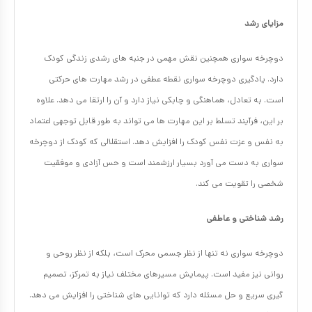
مزایای رشد
دوچرخه سواری همچنین نقش مهمی در جنبه های رشدی زندگی کودک
دارد. یادگیری دوچرخه سواری نقطه عطفی در رشد مهارت های حرکتی
است. به تعادل، هماهنگی و چابکی نیاز دارد و آن را ارتقا می دهد. علاوه
بر این، فرآیند تسلط بر این مهارت ها می تواند به طور قابل توجهی اعتماد
به نفس و عزت نفس کودک را افزایش دهد. استقلالی که کودک از دوچرخه
سواری به دست می آورد بسیار ارزشمند است و حس آزادی و موفقیت
شخصی را تقویت می کند.
رشد شناختی و عاطفی
دوچرخه سواری نه تنها از نظر جسمی محرک است، بلکه از نظر روحی و
روانی نیز مفید است. پیمایش مسیرهای مختلف نیاز به تمرکز، تصمیم
گیری سریع و حل مسئله دارد که توانایی های شناختی را افزایش می دهد.