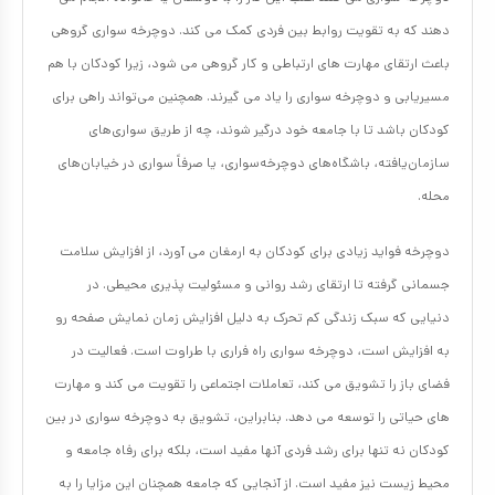
دهند که به تقویت روابط بین فردی کمک می کند. دوچرخه سواری گروهی
باعث ارتقای مهارت های ارتباطی و کار گروهی می شود، زیرا کودکان با هم
مسیریابی و دوچرخه سواری را یاد می گیرند. همچنین می‌تواند راهی برای
کودکان باشد تا با جامعه خود درگیر شوند، چه از طریق سواری‌های
سازمان‌یافته، باشگاه‌های دوچرخه‌سواری، یا صرفاً سواری در خیابان‌های
محله.
دوچرخه فواید زیادی برای کودکان به ارمغان می آورد، از افزایش سلامت
جسمانی گرفته تا ارتقای رشد روانی و مسئولیت پذیری محیطی. در
دنیایی که سبک زندگی کم تحرک به دلیل افزایش زمان نمایش صفحه رو
به افزایش است، دوچرخه سواری راه فراری با طراوت است. فعالیت در
فضای باز را تشویق می کند، تعاملات اجتماعی را تقویت می کند و مهارت
های حیاتی را توسعه می دهد. بنابراین، تشویق به دوچرخه سواری در بین
کودکان نه تنها برای رشد فردی آنها مفید است، بلکه برای رفاه جامعه و
محیط زیست نیز مفید است. از آنجایی که جامعه همچنان این مزایا را به