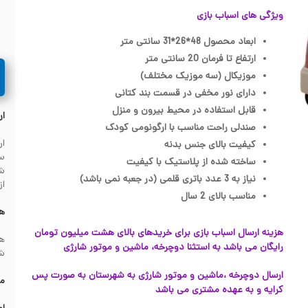
ویژگی های اسباب بازی
ابعاد محصول 48*26*31 سانتی متر
ارتفاع تا فرمان 20 سانتی متر
موزیکال (سه موزیک مختلف)
دارای نور مخفی در قسمت بند کتانی
قابل استفاده در محیط بیرون و منزل
ار
صندلی راحت مناسب با ارگونومی کودک
کیفیت بالای جنس بدنه
سف
ساخته شده از پلاستیک با کیفیت
نیاز به 3 عدد باتری قلمی (در جعبه نمی باشد)
از
مناسب بالای 2 سال
هز
هزینه ارسال اسباب بازی برای خریدهای بالای هشت میلیون تومان
رایگان می باشد به استثنا دوچرخه، ماشین و موتور شارژی
شهرس
ارسال دوچرخه ،ماشین و موتور شارژی به شهرستان به صورت پس
مش
کرایه و به عهده مشتری می باشد