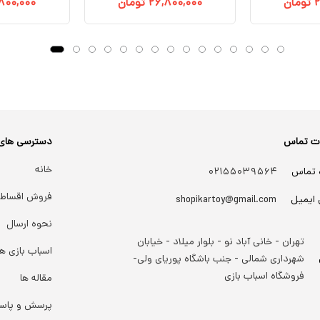
۲
تومان
۲۶,۸۰۰,۰۰۰
تومان
۸۰۰,۰۰۰
ات تماس
دسترسی های
خانه
 تماس
۰۲۱۵۵۰۳۹۵۶۴
فروش اقساط
 ایمیل
shopikartoy@gmail.com
نحوه ارسال
تهران - خانی آباد نو - بلوار میلاد - خیابان
اسباب بازی ها
شهرداری شمالی - جنب باشگاه پوریای ولی-
فروشگاه اسباب بازی
مقاله ها
پرسش و پاس