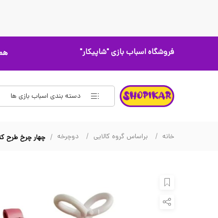
فروشگاه اسباب بازی
"شاپیکار"
همه
دسته بندی اسباب بازی ها
خانه
براساس گروه کالایی
دوچرخه
چهار چرخ طرح کت