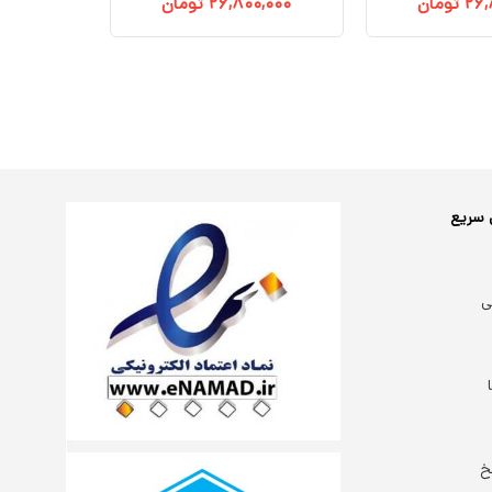
۲۶,
تومان
۲۶,۸۰۰,۰۰۰
تومان
 سریع
ی
خ