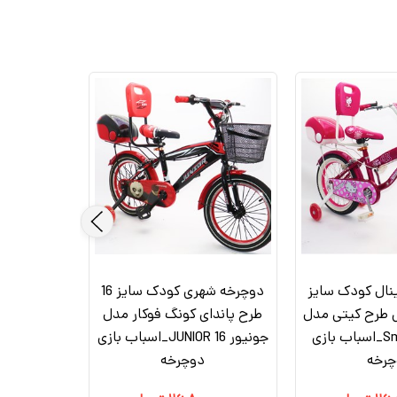
نال کودک سایز
دوچرخه شهری کودک سایز 16
بی طرح کیتی مدل
طرح پاندای کونگ‌ فوکار مدل
اسمارت Smart_اسباب بازی
جونیور JUNIOR 16_اسباب بازی
چرخه
دوچرخه