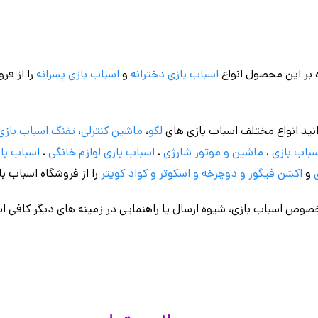
 بر این محصول انواع
اسباب بازی دخترانه
و
اسباب بازی پسرانه
را از فر
نید انواع مختلف اسباب بازی های
لگو
،
ماشین کنترلی
،
تفنگ اسباب بازی
باب بازی
،
ماشین و موتور شارژی
،
اسباب بازی
لوازم خانگی
،
اسباب باز
و
اکشن فیگور و
دوچرخه
و اسکوتر و کواد کوپتر
را از فروشگاه اسباب ب
وص اسباب بازی، شیوه ارسال یا راهنمایی در زمینه های دیگر کافی اس