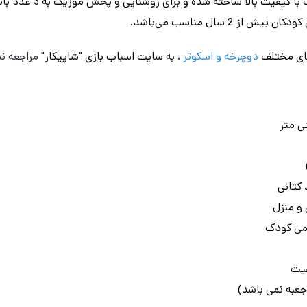
بازی تضمین می‌کند. بدنه ا
ز 2 سال مناسب می‌باشد.
ای مختلف
دوچرخه
و اسکوتر
، به
سایت اسباب بازی "شاپیکار"
مراجعه نم
 کتانی
و منزل
ومی کودک
فیت