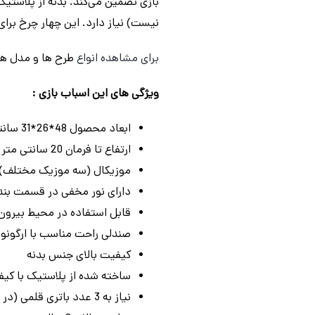
نیست) نیاز دارد. این چهار چرخ برای کودکان بیش ا
برای مشاهده انواع
طرح ها و مدل ه
ویژگی های این اسباب بازی :
ابعاد محصول 48*26*31 سانتی متر
ارتفاع تا فرمان 20 سانتی متر
موزیکال (سه موزیک مختلف)
دارای نور مخفی در قسمت بند
قابل استفاده در محیط بیرون 
صندلی راحت مناسب با ارگون
کیفیت بالای جنس بدنه
ساخته شده از پلاستیک با کی
نیاز به 3 عدد باتری قلمی (در جعبه نمی باشد)