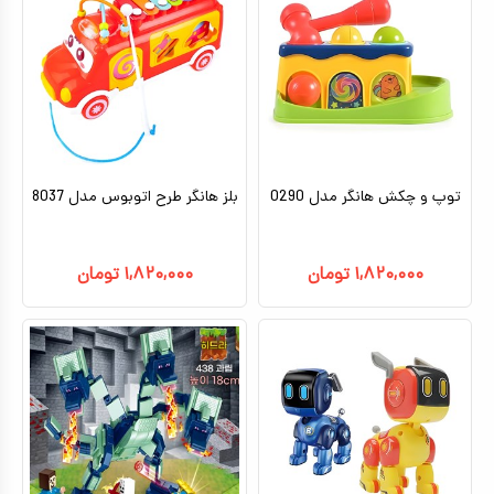
توپ و چکش هانگر مدل 0290
بلز هانگر طرح اتوبوس مدل 8037
۱,۸۲۰,۰۰۰
تومان
۱,۸۲۰,۰۰۰
تومان