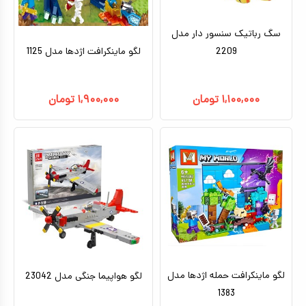
سگ رباتیک سنسور دار مدل
2209
لگو ماینکرافت اژدها مدل 1125
۱,۱۰۰,۰۰۰
تومان
۱,۹۰۰,۰۰۰
تومان
لگو ماینکرافت حمله اژدها مدل
لگو هواپیما جنگی مدل 23042
1383