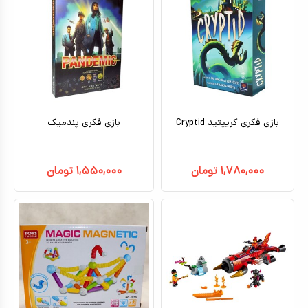
بازی فکری کریپتید Cryptid
بازی فکری پندمیک
۱,۷۸۰,۰۰۰
تومان
۱,۵۵۰,۰۰۰
تومان