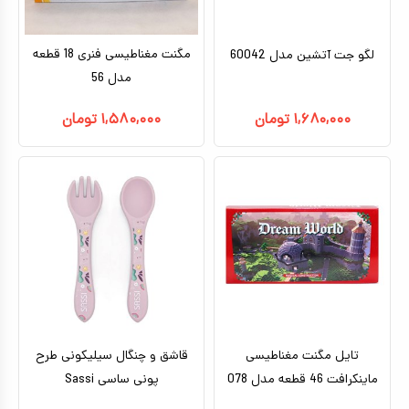
مگنت مغناطیسی فنری 18 قطعه
لگو جت آتشین مدل 60042
مدل 56
۱,۶۸۰,۰۰۰
تومان
۱,۵۸۰,۰۰۰
تومان
تایل مگنت مغناطیسی
قاشق و چنگال سیلیکونی طرح
ماینکرافت 46 قطعه مدل 078
پونی ساسی Sassi