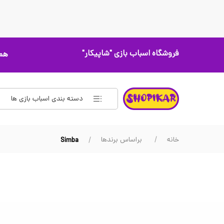
فروشگاه اسباب بازی
"شاپیکار"
همه
دسته بندی اسباب بازی ها
خانه
براساس برندها
Simba