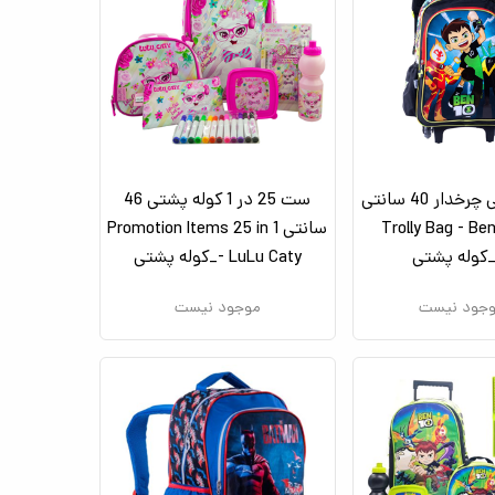
کوله پشتی چرخدار 40 سانتی
ست 25 در 1 کوله پشتی 46
ن تن Trolly Bag - Ben
سانتی Promotion Items 25 in 1
- LuLu Caty_کوله پشتی
جود نیست
موجود نیست