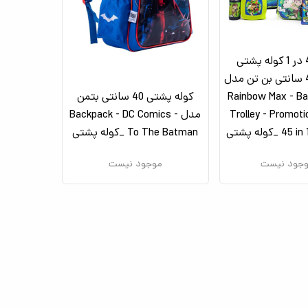
ست 45 در 1 کوله پشتی
چرخدار 46 سانتی بن تن مدل
Rainbow Max - Ba
کوله پشتی 40 سانتی بتمن
Trolley - Promot
مدل Backpack - DC Comics -
_کوله پشتی
To The Batman _کوله پشتی
جود نیست
موجود نیست