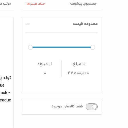
جستجوی پیشرفته
حذف فیلترها
مرتب سا
محدوده قیمت
تا مبلغ:
از مبلغ:
۰
۴۲,۵۰۰,۰۰۰
ack -
League
فقط کالاهای موجود