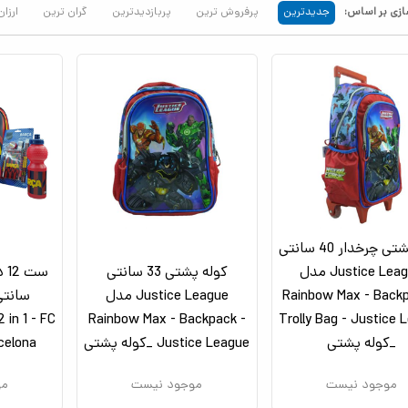
زی بر اساس:
جدیدترین
پرفروش ترین
پربازدیدترین
گران ترین
ارزان
کوله پشتی چرخدار 40 سانتی
Justice League مدل
کوله پشتی 33 سانتی
Rainbow Max - Backp
Justice League مدل
سانتی
 in 1 - FC
Rainbow Max - Backpack -
Trolly Bag - Justice 
_کوله پشتی
Justice League _کوله پشتی
Barcelona_کو
موجود نیست
موجود نیست
مو