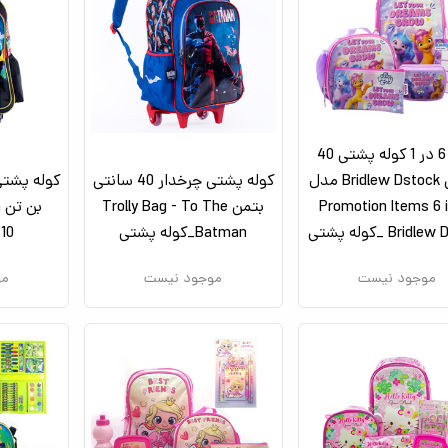
ست 6 در 1 کوله پشتی 40
سانتی Bridlew Dstock مدل
کوله پشتی چرخدار 40 سانتی
Promotion Items 6 i
بتمن Trolly Bag - To The
ب
Brid _کوله پشتی
Batman_کوله پشتی
10_کوله پشتی
موجود نیست
موجود نیست
مو