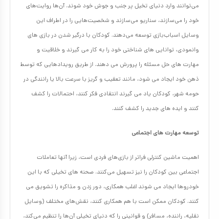
می‌توانند وارد دنیای تخیل پر جنب و جوش خود شوند. آن‌ها روایت‌های
خود را می‌سازند، سناریو می‌سازند و شخصیت‌هایی را در اطراف این
وسایل اسباب‌بازی توسعه می‌دهند. کودکان با درگیر شدن در بازی های
وانمودی، توانایی های شناختی خود را به کار می گیرند و خلاقیت و
مهارت های حل مسئله را پرورش می دهند. از طریق رویدادهایی که توسط
ذهن خود ایجاد می شود، مانند تعقیب و گریز با سرعت بالا یا رانندگی در
حومه شهر، کودکان یاد می گیرند انتقادی فکر کنند، احتمالات را کشف
کنند و ایده های جدید را کشف کنند.
توسعه مهارت های اجتماعی
اهمیت ماشین‌ کنترلی فراتر از بازی‌های فردی است، زیرا آنها تعاملات
اجتماعی بین کودکان را نیز تسهیل می‌کنند. صحنه های تخیلی که با این
خودروها ایجاد می شوند اغلب همکاری، دور زدن و مذاکره را تشویق می
کنند. کودکان ممکن است با هم همکاری کنند، نقش‌های مختلف (وسایل
نقلیه، راننده، مسافر) و قوانینی را که دنیای تخیلی آن‌ها را تنظیم می‌کند،