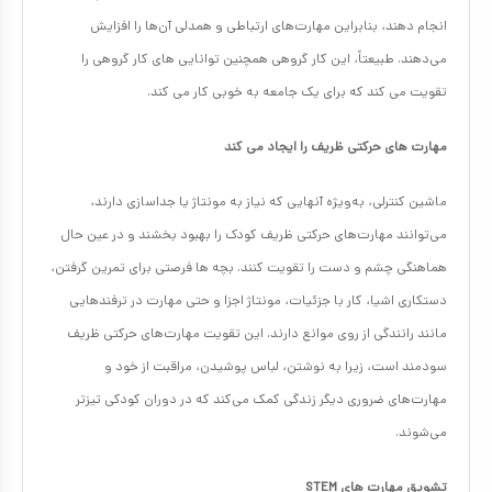
انجام دهند، بنابراین مهارت‌های ارتباطی و همدلی آن‌ها را افزایش
می‌دهند. طبیعتاً، این کار گروهی همچنین توانایی های کار گروهی را
تقویت می کند که برای یک جامعه به خوبی کار می کند.
مهارت های حرکتی ظریف را ایجاد می کند
ماشین‌ کنترلی، به‌ویژه آنهایی که نیاز به مونتاژ یا جداسازی دارند،
می‌توانند مهارت‌های حرکتی ظریف کودک را بهبود بخشند و در عین حال
هماهنگی چشم و دست را تقویت کنند. بچه ها فرصتی برای تمرین گرفتن،
دستکاری اشیا، کار با جزئیات، مونتاژ اجزا و حتی مهارت در ترفندهایی
مانند رانندگی از روی موانع دارند. این تقویت مهارت‌های حرکتی ظریف
سودمند است، زیرا به نوشتن، لباس پوشیدن، مراقبت از خود و
مهارت‌های ضروری دیگر زندگی کمک می‌کند که در دوران کودکی تیزتر
می‌شوند.
تشویق مهارت های STEM