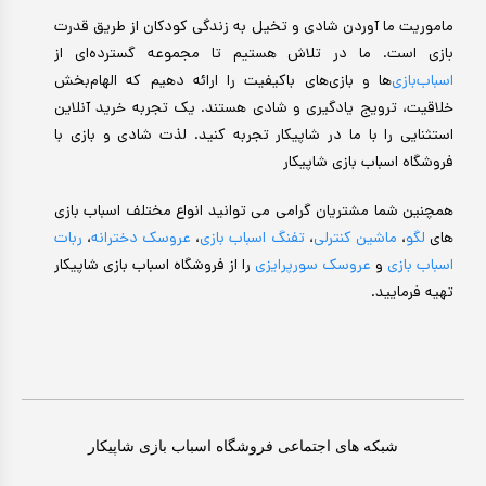
ماموریت ما آوردن شادی و تخیل به زندگی کودکان از طریق قدرت
بازی است. ما در تلاش هستیم تا مجموعه گسترده‌ای از
اسباب‌بازی‌
ها و بازی‌های باکیفیت را ارائه دهیم که الهام‌بخش
خلاقیت، ترویج یادگیری و شادی هستند. یک تجربه خرید آنلاین
استثنایی را با ما در شاپیکار تجربه کنید. لذت شادی و بازی با
فروشگاه اسباب بازی شاپیکار
همچنین شما مشتریان گرامی می توانید انواع مختلف اسباب بازی
های
لگو
،
ماشین کنترلی
،
تفنگ اسباب بازی
،
عروسک دخترانه
،
ربات
اسباب بازی
و
عروسک سورپرایزی
را از فروشگاه اسباب بازی شاپیکار
تهیه فرمایید.
شبکه های اجتماعی فروشگاه اسباب بازی شاپیکار