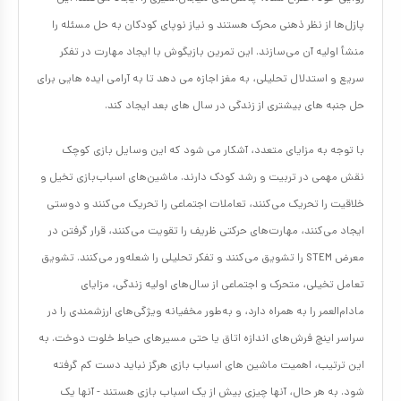
پازل‌ها از نظر ذهنی محرک هستند و نیاز نوپای کودکان به حل مسئله را
منشأ اولیه آن می‌سازند. این تمرین بازیگوش با ایجاد مهارت در تفکر
سریع و استدلال تحلیلی، به مغز اجازه می دهد تا به آرامی ایده هایی برای
حل جنبه های بیشتری از زندگی در سال های بعد ایجاد کند.
با توجه به مزایای متعدد، آشکار می شود که این وسایل بازی کوچک
نقش مهمی در تربیت و رشد کودک دارند. ماشین‌های اسباب‌بازی تخیل و
خلاقیت را تحریک می‌کنند، تعاملات اجتماعی را تحریک می‌کنند و دوستی
ایجاد می‌کنند، مهارت‌های حرکتی ظریف را تقویت می‌کنند، قرار گرفتن در
معرض STEM را تشویق می‌کنند و تفکر تحلیلی را شعله‌ور می‌کنند. تشویق
تعامل تخیلی، متحرک و اجتماعی از سال‌های اولیه زندگی، مزایای
مادام‌العمر را به همراه دارد، و به‌طور مخفیانه ویژگی‌های ارزشمندی را در
سراسر اینچ فرش‌های اندازه اتاق یا حتی مسیرهای حیاط خلوت دوخت. به
این ترتیب، اهمیت ماشین های اسباب بازی هرگز نباید دست کم گرفته
شود. به هر حال، آنها چیزی بیش از یک اسباب بازی هستند - آنها یک