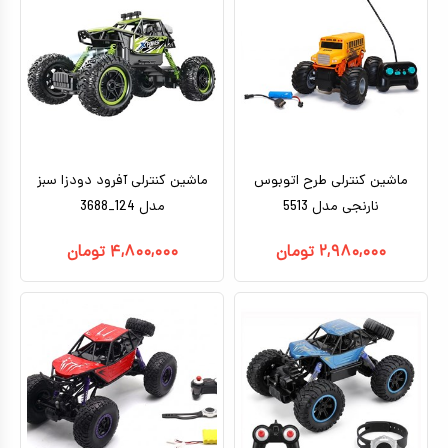
ماشین کنترلی طرح اتوبوس
ماشین کنترلی آفرود دودزا سبز
نارنجی مدل 5513
مدل 124_3688
۲,۹۸۰,۰۰۰
تومان
۴,۸۰۰,۰۰۰
تومان