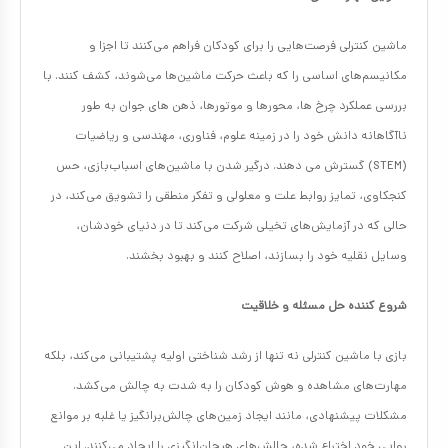
ماشین‌ کنترلی فرصت‌هایی را برای کودکان فراهم می‌کنند تا اجزا و
مکانیسم‌های اساسی را که باعث حرکت ماشین‌ها می‌شوند، کشف کنند. با
بررسی عملکرد چرخ ها، محورها و موتورها، ذهن های جوان به طور
ناآگاهانه دانش خود را در زمینه علوم، فناوری، مهندسی و ریاضیات
(STEM) گسترش می دهند. درگیر شدن با ماشین‌های اسباب‌بازی، حس
کنجکاوی، تمایز روابط علت و معلولی و تفکر منطقی را تشویق می‌کند، در
حالی که در آزمایش‌های تخیلی شرکت می‌کند تا در دنیای خودشان،
وسایل نقلیه خود را بسازند، اصلاح کنند و بهبود بخشند.
شروع کننده حل مسئله و خلاقیت
بازی با ماشین‌ کنترلی نه تنها از رشد شناختی اولیه پشتیبانی می‌کند، بلکه
مهارت‌های مشاهده و هوش کودکان را به شدت به چالش می‌کشد.
مشکلات پیشنهادی، مانند ایجاد زمین‌های چالش‌برانگیز یا غلبه بر موانع
روایی خود اختراع شده، چالش‌های هیجان‌انگیزی را ایجاد می‌کنند. این