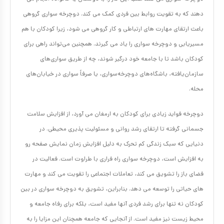
دهند که به تقویت روابط بین فردی کمک می کند. دوچرخه سواری گروهی
باعث ارتقای مهارت های ارتباطی و کار گروهی می شود، زیرا کودکان با هم
مسیریابی و دوچرخه سواری را یاد می گیرند. همچنین می‌تواند راهی برای
کودکان باشد تا با جامعه خود درگیر شوند، چه از طریق سواری‌های
سازمان‌یافته، باشگاه‌های دوچرخه‌سواری، یا صرفاً سواری در خیابان‌های
محله.
دوچرخه فواید زیادی برای کودکان به ارمغان می آورد، از افزایش سلامت
جسمانی گرفته تا ارتقای رشد روانی و مسئولیت پذیری محیطی. در
دنیایی که سبک زندگی کم تحرک به دلیل افزایش زمان نمایش صفحه رو
به افزایش است، دوچرخه سواری راه فراری با طراوت است. فعالیت در
فضای باز را تشویق می کند، تعاملات اجتماعی را تقویت می کند و مهارت
های حیاتی را توسعه می دهد. بنابراین، تشویق به دوچرخه سواری در بین
کودکان نه تنها برای رشد فردی آنها مفید است، بلکه برای رفاه جامعه و
محیط زیست نیز مفید است. از آنجایی که جامعه همچنان این مزایا را به