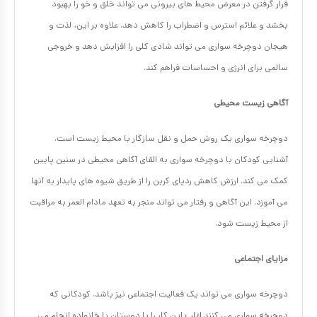
قرار گرفتن در معرض محیط های بیرونی می تواند خلق و خو را بهبود
بخشد و علائم استرس و اضطراب را کاهش دهد. علاوه بر این، لذت و
هیجان دوچرخه سواری می تواند شادی کلی را افزایش دهد و خروجی
سالمی برای انرژی و احساسات فراهم کند.
آگاهی زیست محیطی
دوچرخه سواری یک روش حمل و نقل سازگار با محیط زیست است.
آشنایی کودکان با دوچرخه سواری به القای آگاهی محیطی در سنین پایین
کمک می کند. ارزش کاهش ردپای کربن را از طریق شیوه های پایدار به آنها
می آموزد. این آگاهی و رفتار می تواند منجر به تعهد مادام العمر به مراقبت
از محیط زیست شود.
مزایای اجتماعی
دوچرخه سواری می تواند یک فعالیت اجتماعی نیز باشد. کودکانی که
دوچرخه سواری می کنند اغلب این کار را با دوستان یا خانواده انجام می