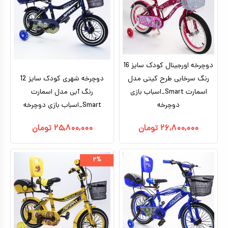
کیف و کوله پشتی
اسباب بازی علمی
اسباب بازی مشاغل
دوچرخه اورجینال کودک سایز 16
اسباب بازی لوازم خانگی
رنگ سرخابی طرح کیتی مدل
دوچرخه شهری کودک سایز 12
اسمارت Smart_اسباب بازی
رنگ آبی مدل اسمارت
اتاق کودک
دوچرخه
Smart_اسباب بازی دوچرخه
۲۶,۸۰۰,۰۰۰
تومان
۲۵,۸۰۰,۰۰۰
تومان
۲%