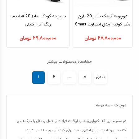
دوچرخه کودک سایز 20 طرح
دوچرخه کودک سایز 20 فیلیپس
مک‌ کوئین مدل اسمارت Smart
رنگ آبی اکلیلی
۲۸,۸۰۰,۰۰۰
تومان
۲۹,۸۰۰,۰۰۰
تومان
مشاهده محصولات بیشتر
بعدی
۸
...
۲
۱
دوچرخه
-
سه چرخه
در عصر مدرن که تکنولوژی اغلب اوقات فراغت و حمل و نقل را دیکته می
کند، دوچرخه به عنوان ابزاری مفید برای کودکان برجسته می شود.