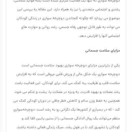
دوچرخه سواری نه تنها یک فعالیت سرگرم کننده است بلکه فواید سلامتی،
رشدی و اجتماعی متعددی را نیز به همراه دارد. این مقاله به بررسی این
موضوع می پردازد که چگونه گنجاندن دوچرخه سواری در زندگی کودکان
می تواند به طور قابل توجهی رفاه جسمی، رشد روانی و مهارت های
اجتماعی آنها را افزایش دهد.
مزایای سلامت جسمانی
یکی از بارزترین مزایای دوچرخه سواری بهبود سلامت جسمانی است.
دوچرخه سواری یک شکل عالی از ورزش قلبی عروقی است که به افزایش
سلامت قلب و ظرفیت ریه کمک می کند. برای کودکان، این فعالیت باعث
رشد عضلات و بهبود قدرت، به ویژه در عضلات پا، پشت و شکم می شود.
همچنین به حفظ وزن سالم و کاهش خطر چاقی در دوران کودکی کمک می
کند - که در بسیاری از کشورها یک نگرانی رو به رشد است. دوچرخه‌سواری
منظم می‌تواند یک روال آمادگی جسمانی را از سنین پایین القا کند و
کودکان را تشویق کند تا در طول رشد، سبک زندگی فعالی داشته باشند.