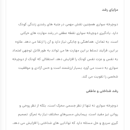
مزایای رشد
دوچرخه سواری همچنین نقش مهمی در جنبه های رشدی زندگی کودک
دارد. یادگیری دوچرخه سواری نقطه عطفی در رشد مهارت های حرکتی
است. به تعادل، هماهنگی و چابکی نیاز دارد و آن را ارتقا می دهد. علاوه
بر این، فرآیند تسلط بر این مهارت ها می تواند به طور قابل توجهی اعتماد
به نفس و عزت نفس کودک را افزایش دهد. استقلالی که کودک از دوچرخه
سواری به دست می آورد بسیار ارزشمند است و حس آزادی و موفقیت
شخصی را تقویت می کند.
رشد شناختی و عاطفی
دوچرخه سواری نه تنها از نظر جسمی محرک است، بلکه از نظر روحی و
روانی نیز مفید است. پیمایش مسیرهای مختلف نیاز به تمرکز، تصمیم
گیری سریع و حل مسئله دارد که توانایی های شناختی را افزایش می دهد.