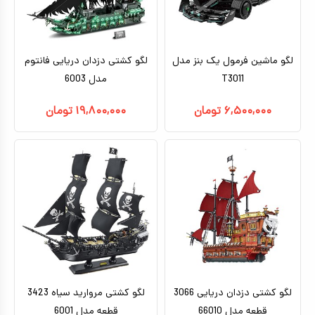
کیف و کوله پشتی
اسباب بازی علمی
لگو ماشین فرمول یک بنز مدل
لگو کشتی دزدان دریایی فانتوم
اسباب بازی مشاغل
T3011
مدل 6003
اسباب بازی لوازم خانگی
۶,۵۰۰,۰۰۰
تومان
۱۹,۸۰۰,۰۰۰
تومان
اتاق کودک
لگو کشتی دزدان دریایی 3066
لگو کشتی مروارید سیاه 3423
قطعه مدل 66010
قطعه مدل 6001