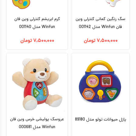
سگ رنگین کمانی کنترلی وین
کرم ابریشم کنترلی وین فان
فان Winfun مدل 001142
Winfun مدل 001140
۷,۵۰۰,۰۰۰
تومان
۷,۵۰۰,۰۰۰
تومان
عروسک پولیشی خرس وین فان
پازل حیوانات تولو مدل 89180
Winfun مدل 000681