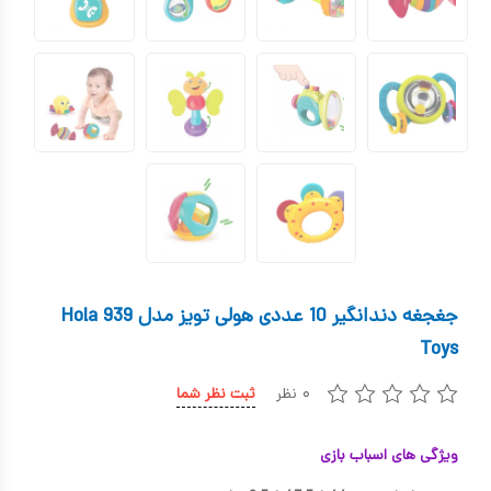
کیف و کوله پشتی
اسباب بازی علمی
اسباب بازی مشاغل
اسباب بازی لوازم خانگی
اتاق کودک
جغجغه دندانگیر 10 عددی هولی تویز مدل 939 Hola
Toys
۰ نظر
ثبت نظر شما
ویژگی های اسباب بازی