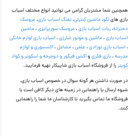
همچنین شما مشتریان گرامی می توانید انواع مختلف اسباب
بازی های
لگو
،
ماشین کنترلی
،
تفنگ اسباب بازی
،
عروسک
دخترانه
،
ربات اسباب بازی
،
عروسک سورپرایزی
،
ماشین
اسباب بازی
،
ماشین و موتور شارژی
،
اسباب بازی
لوازم خانگی
،
اسباب بازی نوزادی
،
علمی
،
مشاغل
،
اکسسوری و لوازم
مدرسه
،
بازی فکری
و
اکشن فیگور و
دوچرخه
و اسکوتر و کواد
کوپتر
را از فروشگاه اسباب بازی شاپیکار تهیه فرمایید.
در صورت داشتن هر گونه سوال در خصوص اسباب بازی،
شیوه ارسال یا راهنمایی در زمینه های دیگر کافی است با
فروشگاه ما تماس بگیرید تا کارشناسان
ما شما را راهنمایی
کنند.