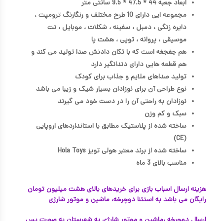
ابعاد جعبه 44 * 47.5 * 9.5 سانتی متر
مجموعه ایی دارای 10 طرح مختلف و رنگارنگ ترومپت ،
دایره زنگی ، دمبل ، سفینه ، شکلات ، موبایل ، نت
موسیقی ، پروانه ، توپی ، هشت پا
هم جغجغه است که با تکان دادنش صدا تولید می کند و
هم قطعه هایی دارای دندانگیر دارد
تولید صداهای ملایم و جذاب برای کودک
نوع طراحی آن برای نوزادان بسیار شیک و زیبا می باشد
نوزادان به راحتی آن را در دست خود می گیرند
سبک و کم وزن
ساخته شده از پلاستیک مطابق با استانداردهای اروپایی
(CE)
ساخته شده از برند معتبر هولی تویز Hola Toys
مناسب بالای 3 ماه
هزینه ارسال اسباب بازی برای خریدهای بالای هشت میلیون تومان
رایگان می باشد به استثنا دوچرخه، ماشین و موتور شارژی
ارسال دوچرخه ،ماشین و موتور شارژی به شهرستان به صورت پس