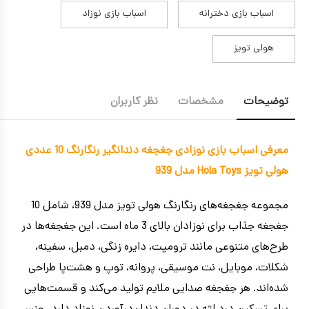
اسباب بازی دخترانه
اسباب بازی نوزاد
هولی تویز
توضیحات
مشخصات
نظر کاربران
معرفی اسباب بازی نوزادی جغجغه دندانگیر رنگارنگ 10 عددی
هولی تویز Hola Toys مدل 939
مجموعه جغجغه‌های رنگارنگ هولی تویز مدل 939، شامل 10
جغجغه جذاب برای نوزادان بالای 3 ماه است. این جغجغه‌ها در
طرح‌های متنوعی مانند ترومپت، دایره زنگی، دمبل، سفینه،
شکلات، موبایل، نت موسیقی، پروانه، توپ و هشت‌پا طراحی
شده‌اند. هر جغجغه صدایی ملایم تولید می‌کند و قسمت‌هایی