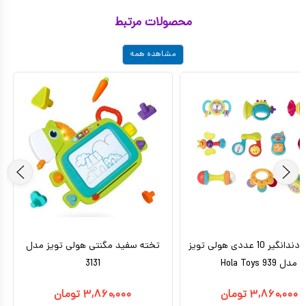
محصولات مرتبط
مشاهده همه
جغجغه دندانگیر 10 عددی هولی تویز
تخته سفید مگنتی هولی تویز مدل
مدل 939 Hola Toys
3131
۳,۸۶۰,۰۰۰
تومان
۳,۸۶۰,۰۰۰
تومان