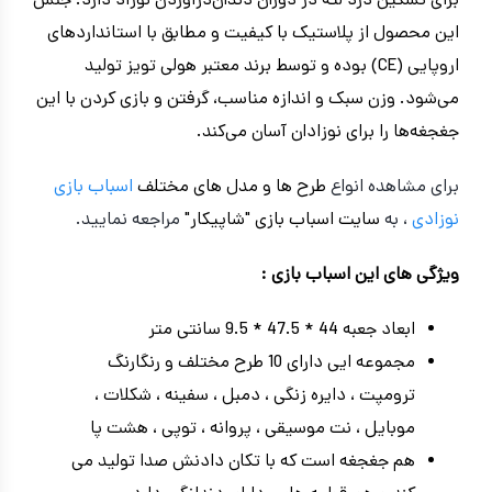
برای تسکین درد لثه در دوران دندان‌درآوردن نوزاد دارد. جنس
این محصول از پلاستیک با کیفیت و مطابق با استانداردهای
اروپایی (CE) بوده و توسط برند معتبر هولی تویز تولید
می‌شود. وزن سبک و اندازه مناسب، گرفتن و بازی کردن با این
جغجغه‌ها را برای نوزادان آسان می‌کند.
برای مشاهده انواع
طرح ها و مدل های مختلف
اسباب بازی
نوزادی
، به
سایت اسباب بازی "شاپیکار"
مراجعه نمایید.
ویژگی های این اسباب بازی :
ابعاد جعبه 44 * 47.5 * 9.5 سانتی متر
مجموعه ایی دارای 10 طرح مختلف و رنگارنگ
ترومپت ، دایره زنگی ، دمبل ، سفینه ، شکلات ،
موبایل ، نت موسیقی ، پروانه ، توپی ، هشت پا
هم جغجغه است که با تکان دادنش صدا تولید می