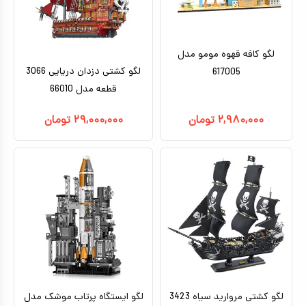
لگو کافه قهوه مومو مدل
لگو کشتی دزدان دریایی 3066
617005
قطعه مدل 66010
۲,۹۸۰,۰۰۰
تومان
۲۹,۰۰۰,۰۰۰
تومان
لگو کشتی مروارید سیاه 3423
لگو ایستگاه پرتاب موشک مدل