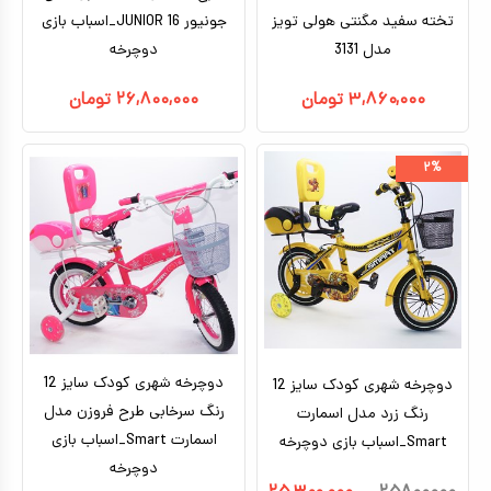
تخته سفید مگنتی هولی تویز
جونیور JUNIOR 16_اسباب بازی
مدل 3131
دوچرخه
۳,۸۶۰,۰۰۰
تومان
۲۶,۸۰۰,۰۰۰
تومان
۲%
دوچرخه شهری کودک سایز 12
دوچرخه شهری کودک سایز 12
رنگ سرخابی طرح فروزن مدل
رنگ زرد مدل اسمارت
اسمارت Smart_اسباب بازی
Smart_اسباب بازی دوچرخه
دوچرخه