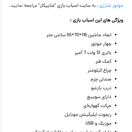
موتور شارژی
، به
سایت اسباب بازی "شاپیکار"
مراجعه نمایید.
ویژگی های این اسباب بازی :
ابعاد ماشین 116*70*55 سانتی متر
چهار موتور
باتری 12 ولت 7 آمپر
کمک فنر
چراغ کیلومتر
صندلی چرم
درب بازشو
دارای سوییچ
حرکت گهواره‌ای
ریموت اپلیکیشن موبایل
موزیک و USB