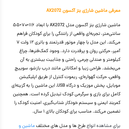
معرفی ماشین شارژی بنز آکسون AX2072
ماشین شارژی بنز آکسون مدل AX2072 با ابعاد ۱۱۶×۷۰×۵۵
سانتی‌متر، تجربه‌ای واقعی از رانندگی را برای کودکان فراهم
می‌کند. این مدل با چهار موتور قدرتمند و باتری ۱۲ ولت ۷
آمپر، حرکتی روان و پرقدرت دارد. وجود کمک‌فنرها، چراغ
کیلومتر و صندلی چرمی، راحتی و جذابیت بیشتری به آن
می‌بخشد. طراحی زیبا و امکاناتی مانند درب بازشو، سوییچ
واقعی، حرکت گهواره‌ای، ریموت کنترل از طریق اپلیکیشن
موبایل، پخش موزیک و درگاه USB، این ماشین را به گزینه‌ای
کامل برای بازی و سرگرمی کودک تبدیل کرده است. همچنین
کمربند ایمنی و سیستم خودکار شتاب‌گیری، امنیت کودک را
تضمین می‌کند. مناسب برای کودکان بالای ۱ سال.
برای مشاهده انواع
طرح ها و مدل های مختلف
ماشین و