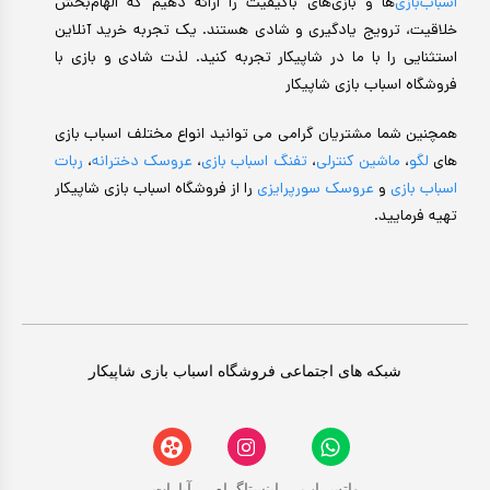
اسباب‌بازی‌
ها و بازی‌های باکیفیت را ارائه دهیم که الهام‌بخش
خلاقیت، ترویج یادگیری و شادی هستند. یک تجربه خرید آنلاین
استثنایی را با ما در شاپیکار تجربه کنید. لذت شادی و بازی با
فروشگاه اسباب بازی شاپیکار
همچنین شما مشتریان گرامی می توانید انواع مختلف اسباب بازی
های
لگو
،
ماشین کنترلی
،
تفنگ اسباب بازی
،
عروسک دخترانه
،
ربات
اسباب بازی
و
عروسک سورپرایزی
را از فروشگاه اسباب بازی شاپیکار
تهیه فرمایید.
شبکه های اجتماعی فروشگاه اسباب بازی شاپیکار
واتس اپ
اینستاگرام
آپارات