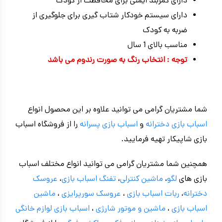
دارای کمربند ایمنی برای محافظت از کودک
دارای سیستم خودکار شتاب گیری برای جلوگیری از
ضربه به کودک
مناسب بالای 1 سال
توجه : انتخاب رنگ به صورت رندوم می باشد
شما مشتریان گرامی می توانید علاوه بر این محصول انواع
اسباب بازی دخترانه
و
اسباب بازی پسرانه
را از فروشگاه اسباب
بازی شاپیکار تهیه فرمایید.
همچنین شما مشتریان گرامی می توانید انواع مختلف اسباب
بازی های
لگو
،
ماشین کنترلی
،
تفنگ اسباب بازی
،
عروسک
دخترانه
،
ربات اسباب بازی
،
عروسک سورپرایزی
،
ماشین
اسباب بازی
،
ماشین و موتور شارژی
،
اسباب بازی
لوازم خانگی