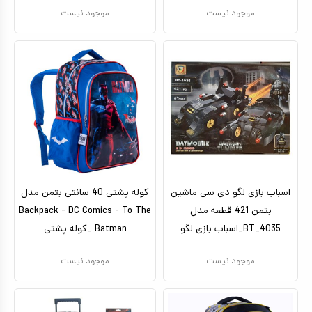
موجود نیست
موجود نیست
اسباب بازی لگو دی سی ماشین
کوله پشتی 40 سانتی بتمن مدل
بتمن 421 قطعه مدل
Backpack - DC Comics - To The
BT_4035_اسباب بازی لگو
Batman _کوله پشتی
موجود نیست
موجود نیست