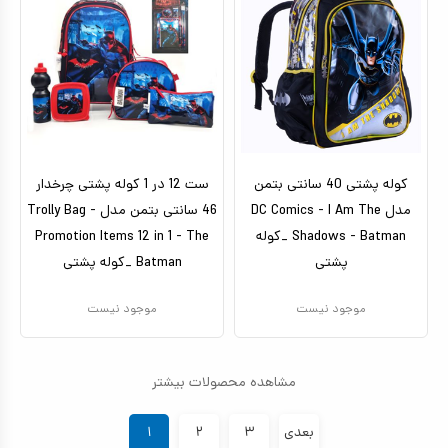
کوله پشتی 40 سانتی بتمن
ست 12 در 1 کوله پشتی چرخدار
مدل DC Comics - I Am The
46 سانتی بتمن مدل Trolly Bag -
Shadows - Batman _کوله
Promotion Items 12 in 1 - The
پشتی
Batman _کوله پشتی
موجود نیست
موجود نیست
مشاهده محصولات بیشتر
بعدی
۳
۲
۱