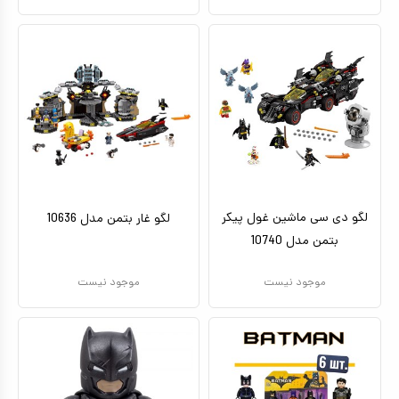
لگو دی سی ماشین غول پیکر
لگو غار بتمن مدل 10636
بتمن مدل 10740
موجود نیست
موجود نیست