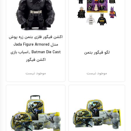
اکشن فیگور فلزی بتمن زره پوش
مدل Jada Figure Armored
Batman Die Cast _اسباب بازی
لگو فیگور بتمن
اکشن فیگور
موجود نیست
موجود نیست