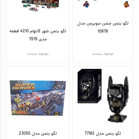
کیف و کوله پشتی
اسباب بازی علمی
لگو بتمن جشن سوپرمن مدل
لگو بتمن شهر گاتهام 4210 قطعه
10878
اسباب بازی مشاغل
مدی 7976
اسباب بازی لوازم خانگی
موجود نیست
موجود نیست
اتاق کودک
لگو بتمن مدل 77182
لگو بتمن مدل 23055