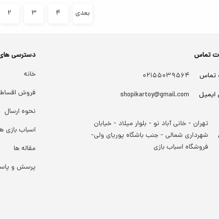
بعدی
۴
۳
۲
ات تماس
دسترسی های
خانه
 تماس
۰۲۱۵۵۰۳۹۵۶۴
فروش اقساط
 ایمیل
shopikartoy@gmail.com
نحوه ارسال
تهران - خانی آباد نو - بلوار میلاد - خیابان
اسباب بازی ها
شهرداری شمالی - جنب باشگاه پوریای ولی-
فروشگاه اسباب بازی
مقاله ها
پرسش و پاس