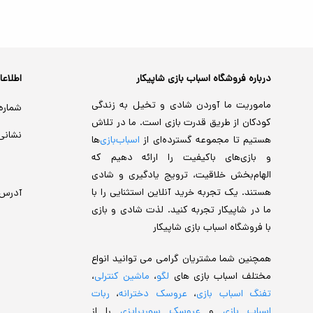
درباره فروشگاه اسباب بازی شاپیکار
اطلاع
ماموریت ما آوردن شادی و تخیل به زندگی
شماره
کودکان از طریق قدرت بازی است. ما در تلاش
نشانی
هستیم تا مجموعه گسترده‌ای از
اسباب‌بازی‌
ها
و بازی‌های باکیفیت را ارائه دهیم که
الهام‌بخش خلاقیت، ترویج یادگیری و شادی
هستند. یک تجربه خرید آنلاین استثنایی را با
آدرس
ما در شاپیکار تجربه کنید. لذت شادی و بازی
با فروشگاه اسباب بازی شاپیکار
همچنین شما مشتریان گرامی می توانید انواع
مختلف اسباب بازی های
لگو
،
ماشین کنترلی
،
تفنگ اسباب بازی
،
عروسک دخترانه
،
ربات
اسباب بازی
و
عروسک سورپرایزی
را از