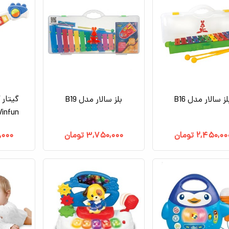
گیتار
لز سالار مدل B16
بلز سالار مدل B19
Winfun مدل 000
۲,۴۵۰,۰۰
تومان
۳,۷۵۰,۰۰۰
تومان
,۰۰۰