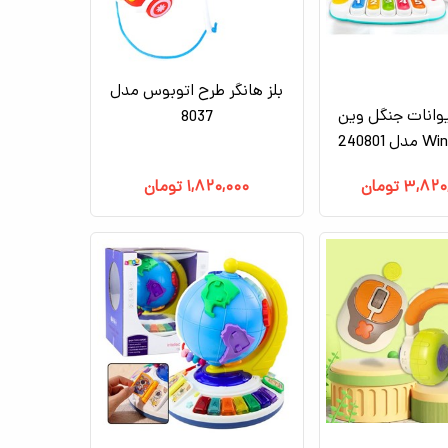
بلز هانگر طرح اتوبوس مدل
یوانات جنگل وین
8037
۳,۸۲۰
تومان
۱,۸۲۰,۰۰۰
تومان