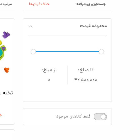
جستجوی پیشرفته
حذف فیلترها
مرتب سا
محدوده قیمت
تا مبلغ:
از مبلغ:
۰
۴۲,۵۰۰,۰۰۰
تخته س
۰
فقط کالاهای موجود