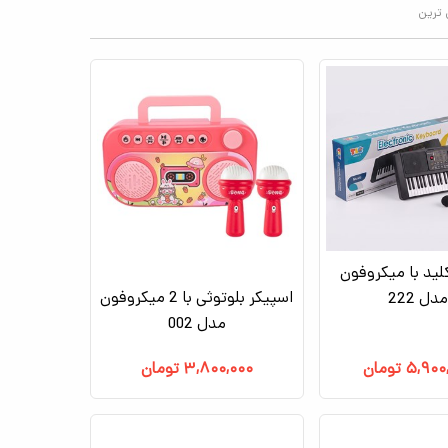
 ترین
گ 61 کلید با میکروفون
اسپیکر بلوتوثی با 2 میکروفون
مدل 222
مدل 002
۵,۹۰۰
تومان
۳,۸۰۰,۰۰۰
تومان