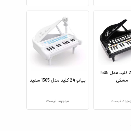
پیانو 24 کلید مدل 1505
مشکی
پیانو 24 کلید مدل 1505 سفید
جود نیست
موجود نیست