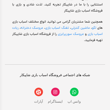
استثنایی را با ما در شاپیکار تجربه کنید. لذت شادی و بازی با
فروشگاه اسباب بازی شاپیکار
همچنین شما مشتریان گرامی می توانید انواع مختلف اسباب بازی
های
لگو
،
ماشین کنترلی
،
تفنگ اسباب بازی
،
عروسک دخترانه
،
ربات
اسباب بازی
و
عروسک سورپرایزی
را از فروشگاه اسباب بازی شاپیکار
تهیه فرمایید.
شبکه های اجتماعی فروشگاه اسباب بازی شاپیکار
واتس اپ
اینستاگرام
آپارات