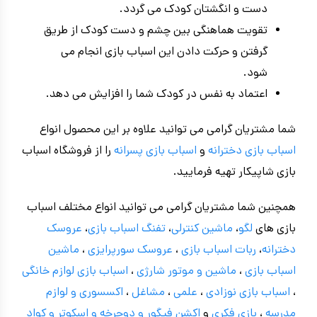
دست و انگشتان کودک می گردد.
تقویت هماهنگی بین چشم و دست کودک از طریق
گرفتن و حرکت دادن این اسباب بازی انجام می
شود.
اعتماد به نفس در کودک شما را افزایش می دهد.
شما مشتریان گرامی می توانید علاوه بر این محصول انواع
اسباب بازی دخترانه
و
اسباب بازی پسرانه
را از فروشگاه اسباب
بازی شاپیکار تهیه فرمایید.
همچنین شما مشتریان گرامی می توانید انواع مختلف اسباب
بازی های
لگو
،
ماشین کنترلی
،
تفنگ اسباب بازی
،
عروسک
دخترانه
،
ربات اسباب بازی
،
عروسک سورپرایزی
،
ماشین
اسباب بازی
،
ماشین و موتور شارژی
،
اسباب بازی
لوازم خانگی
،
اسباب بازی نوزادی
،
علمی
،
مشاغل
،
اکسسوری و لوازم
مدرسه
،
بازی فکری
و
اکشن فیگور و
دوچرخه
و اسکوتر و کواد