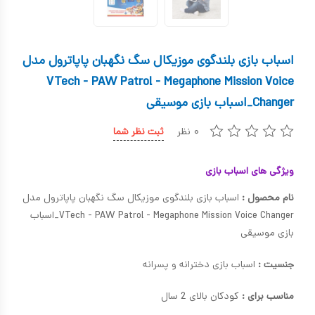
کیف و کوله پشتی
اسباب بازی علمی
اسباب بازی بلندگوی موزیکال سگ نگهبان پاپاترول مدل
اسباب بازی مشاغل
VTech - PAW Patrol - Megaphone Mission Voice
Changer_اسباب بازی موسیقی
اسباب بازی لوازم خانگی
اتاق کودک
۰ نظر
ثبت نظر شما
ویژگی های اسباب بازی
نام محصول :
اسباب بازی بلندگوی موزیکال سگ نگهبان پاپاترول مدل
VTech - PAW Patrol - Megaphone Mission Voice Changer_اسباب
بازی موسیقی
جنسیت :
اسباب بازی دخترانه و پسرانه
مناسب برای :
کودکان بالای 2 سال