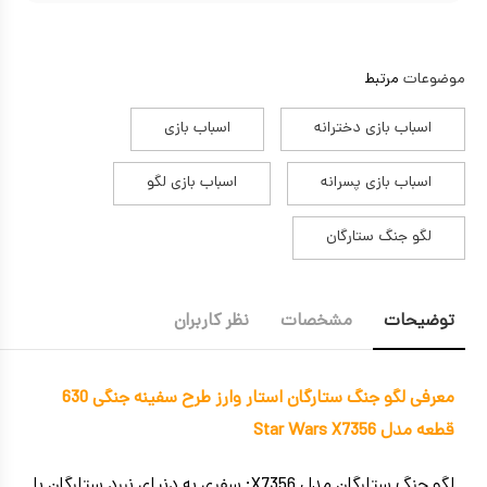
موضوعات
مرتبط
اسباب بازی دخترانه
اسباب بازی
اسباب بازی پسرانه
اسباب بازی لگو
لگو جنگ ستارگان
توضیحات
مشخصات
نظر کاربران
معرفی لگو جنگ ستارگان استار وارز طرح سفینه جنگی 630
قطعه مدل Star Wars X7356
لگو جنگ ستارگان مدل X7356: سفری به دنیای نبرد ستارگان با