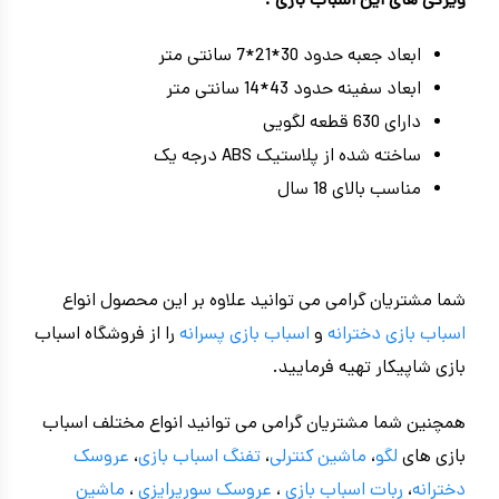
ویژگی های این اسباب بازی :
ابعاد جعبه حدود 30*21*7 سانتی متر
ابعاد سفینه حدود 43*14 سانتی متر
دارای 630 قطعه لگویی
ساخته شده از پلاستیک ABS درجه یک
مناسب بالای 18 سال
شما مشتریان گرامی می توانید علاوه بر این محصول انواع
اسباب بازی دخترانه
و
اسباب بازی پسرانه
را از فروشگاه اسباب
بازی شاپیکار تهیه فرمایید.
همچنین شما مشتریان گرامی می توانید انواع مختلف اسباب
بازی های
لگو
،
ماشین کنترلی
،
تفنگ اسباب بازی
،
عروسک
دخترانه
،
ربات اسباب بازی
،
عروسک سورپرایزی
،
ماشین