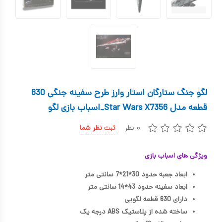
کیف و کوله پشتی
اسباب بازی علمی
اسباب بازی مشاغل
اسباب بازی لوازم خانگی
لگو جنگ ستارگان استار وارز طرح سفینه جنگی 630
اتاق کودک
قطعه مدل Star Wars X7356_اسباب بازی لگو
۰ نظر
ثبت نظر شما
ویژگی های اسباب بازی
ابعاد جعبه حدود 30*21*7 سانتی متر
ابعاد سفینه حدود 43*14 سانتی متر
دارای 630 قطعه لگویی
ساخته شده از پلاستیک ABS درجه یک