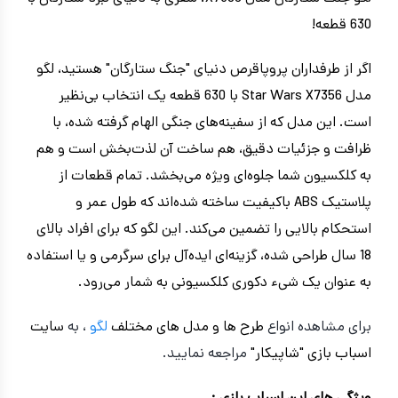
630 قطعه!
اگر از طرفداران پروپاقرص دنیای "جنگ ستارگان" هستید، لگو
مدل Star Wars X7356 با 630 قطعه یک انتخاب بی‌نظیر
است. این مدل که از سفینه‌های جنگی الهام گرفته شده، با
ظرافت و جزئیات دقیق، هم ساخت آن لذت‌بخش است و هم
به کلکسیون شما جلوه‌ای ویژه می‌بخشد. تمام قطعات از
پلاستیک ABS باکیفیت ساخته شده‌اند که طول عمر و
استحکام بالایی را تضمین می‌کند. این لگو که برای افراد بالای
18 سال طراحی شده، گزینه‌ای ایده‌آل برای سرگرمی و یا استفاده
به عنوان یک شیء دکوری کلکسیونی به شمار می‌رود.
برای مشاهده انواع
طرح ها و مدل های مختلف
لگو
، به
سایت
اسباب بازی "شاپیکار"
مراجعه نمایید.