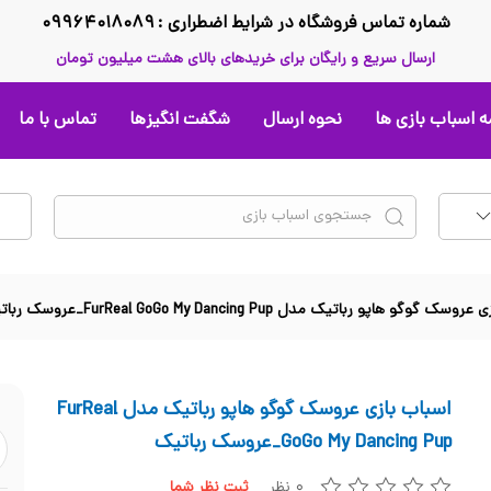
شماره تماس فروشگاه در شرایط اضطراری : ۰۹۹۶۴۰۱۸۰۸۹
ارسال سریع و رایگان برای خریدهای بالای هشت میلیون تومان
 اسباب بازی ها
نحوه ارسال
شگفت انگیزها
تماس با ما
 گوگو هاپو رباتیک مدل FurReal GoGo My Dancing Pup_عروسک رباتیک
اسباب بازی عروسک گوگو هاپو رباتیک مدل FurReal
GoGo My Dancing Pup_عروسک رباتیک
۰ نظر
ثبت نظر شما