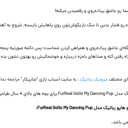
ا رو عاشق پیاده‌روی و رقصیدن میکنه!
اده رو فشار بدین تا سگ بازیگوش‌تون روی پاهایش بایسته، شروع به آ
گه‌ای عاشق پیاده‌روی و همراهی کردن شماست؛ پس دکمه صورتیه پنجه‌ا
‌ رفتن کنه و صداهای بامزه دربیاره و خوشحالیش رو بهتون نشون بده. ب
ای مختلف
عروسک رباتیک
، به
سایت اسباب بازی "شاپیکار"
مراجعه نمای
 سال طراحی شده است.
FurReal GoGo My Dancing P: