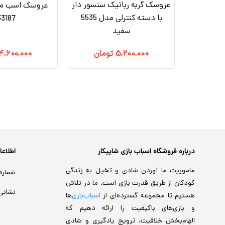
عروسک گربه رباتیک سنسور دار
عروسک اسب مو
 با دسته
با دسته کنترلی مدل 5535
33187
سفید
مان
۵,۲۰۰,۰۰۰
تومان
۴,۶۰۰,۰۰۰
درباره فروشگاه اسباب بازی شاپیکار
اطلاع
ماموریت ما آوردن شادی و تخیل به زندگی
شماره
کودکان از طریق قدرت بازی است. ما در تلاش
نشانی
هستیم تا مجموعه گسترده‌ای از
اسباب‌بازی‌
ها
و بازی‌های باکیفیت را ارائه دهیم که
الهام‌بخش خلاقیت، ترویج یادگیری و شادی