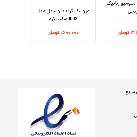
میومیو رباتیک
عروسک گربه با وسایل مدل
رنجی
1062 سفید کرم
۳,
تومان
۱,۶۰۰,۰۰۰
تومان
 سریع
ی