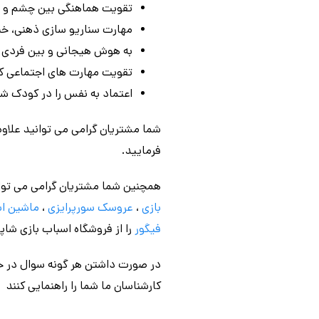
تقویت هماهنگی بین چشم و د
مهارت سناریو سازی ذهنی، خیا
به هوش هیجانی و بین فردی د
تقویت مهارت های اجتماعی کو
اعتماد به نفس را در کودک ش
شما مشتریان گرامی می توانید علاوه
فرمایید.
همچنین شما مشتریان گرامی می توا
بازی
،
عروسک سورپرایزی
،
ماشین اس
فیگور
را از فروشگاه اسباب بازی شاپی
در صورت داشتن هر گونه سوال در خص
کارشناسان ما شما را راهنمایی کنند