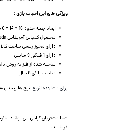
ویژگی های این اسباب بازی :
ابعاد جعبه حدود 16 * 14 * 8 سانتیمتر
محصول کمپانی آمریکایی Jada
دارای مجوز رسمی ساخت کالا از کمپا
دارای 1 فیگور 9 سانتی
ساخته شده از فلز به روش دایک
مناسب بالای 8 سال
برای مشاهده انواع
طرح ها و مدل ه
شما مشتریان گرامی می توانید علاوه
فرمایید.