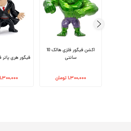
اکشن فیگور فلزی هالک 10
اکشن فیگور مالفیسنت فلزی 11
سانتی
فیگور هری پاتر فلزی 10
مان
۱,۳۰۰,۰۰۰
تومان
۱,۳۰۰,۰۰۰