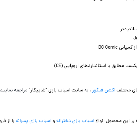
نی DC Comic
ست مطابق با استانداردهای اروپایی (CE)
ای مختلف
اکشن فیگور
، به
سایت اسباب بازی "شاپیکار"
مراجعه نمایید.
 بر این محصول انواع
اسباب بازی دخترانه
و
اسباب بازی پسرانه
را از فر