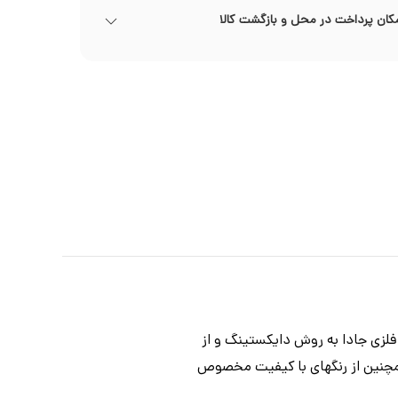
کان پرداخت در محل و بازگشت کالا
ع 9 سانتی‌متر است. اکشن فیگورهای فلزی جادا به روش دایکستینگ و از
مچنین از رنگهای با کیفیت مخصوص