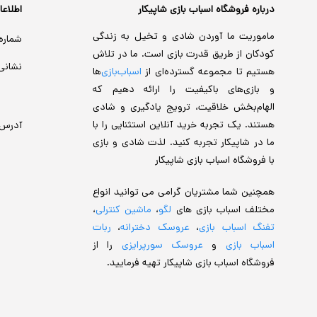
درباره فروشگاه اسباب بازی شاپیکار
اطلاع
ماموریت ما آوردن شادی و تخیل به زندگی
شماره
کودکان از طریق قدرت بازی است. ما در تلاش
نشانی
هستیم تا مجموعه گسترده‌ای از
اسباب‌بازی‌
ها
و بازی‌های باکیفیت را ارائه دهیم که
الهام‌بخش خلاقیت، ترویج یادگیری و شادی
هستند. یک تجربه خرید آنلاین استثنایی را با
آدرس
ما در شاپیکار تجربه کنید. لذت شادی و بازی
با فروشگاه اسباب بازی شاپیکار
همچنین شما مشتریان گرامی می توانید انواع
مختلف اسباب بازی های
لگو
،
ماشین کنترلی
،
تفنگ اسباب بازی
،
عروسک دخترانه
،
ربات
اسباب بازی
و
عروسک سورپرایزی
را از
فروشگاه اسباب بازی شاپیکار تهیه فرمایید.