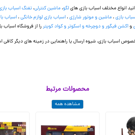
نید انواع مختلف اسباب بازی های
لگو
،
ماشین کنترلی
،
تفنگ اسباب بازی
باب بازی
،
ماشین و موتور شارژی
،
اسباب بازی
لوازم خانگی
،
اسباب باز
و
اکشن فیگور و
دوچرخه
و اسکوتر و کواد کوپتر
را از فروشگاه اسباب ب
وص اسباب بازی، شیوه ارسال یا راهنمایی در زمینه های دیگر کافی اس
محصولات مرتبط
مشاهده همه