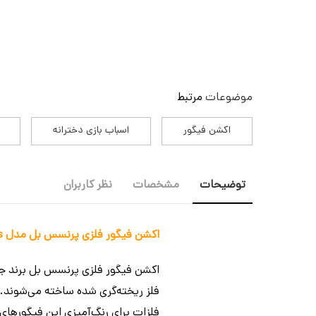
موضوعات
مرتبط
اکشن فیگور
اسباب بازی دخترانه
توضیحات
مشخصات
نظر کاربران
اکشن فیگور فلزی پرنسس بل مدل Jada Figure Metals Disney -Belle Blue Dress
فلز ریخته‌گری شده ساخته می‌شوند
فلزات برای رنگ‌آمیزی این فیگورها