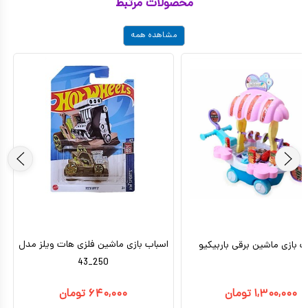
محصولات مرتبط
مشاهده همه
اسباب بازی ماشین فلزی هات ویلز مدل
ب بازی ماشین برقی باربیکیو
250_43
۱,۳۰۰,۰۰۰
تومان
۶۴۰,۰۰۰
تومان