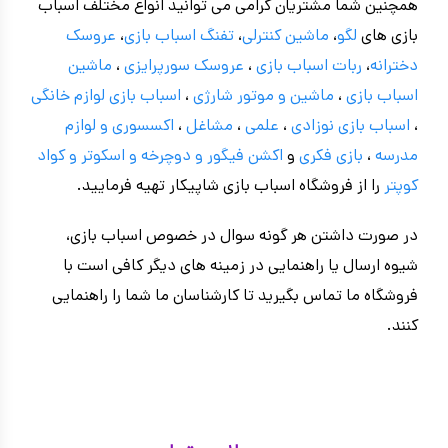
همچنین شما مشتریان گرامی می توانید انواع مختلف اسباب
بازی های
لگو
،
ماشین کنترلی
،
تفنگ اسباب بازی
،
عروسک
دخترانه
،
ربات اسباب بازی
،
عروسک سورپرایزی
،
ماشین
اسباب بازی
،
ماشین و موتور شارژی
،
اسباب بازی
لوازم خانگی
،
اسباب بازی نوزادی
،
علمی
،
مشاغل
،
اکسسوری و لوازم
مدرسه
،
بازی فکری
و
اکشن فیگور و
دوچرخه
و اسکوتر و کواد
کوپتر
را از فروشگاه اسباب بازی شاپیکار تهیه فرمایید.
در صورت داشتن هر گونه سوال در خصوص اسباب بازی،
شیوه ارسال یا راهنمایی در زمینه های دیگر کافی است با
فروشگاه ما تماس بگیرید تا کارشناسان ما شما را راهنمایی
کنند.