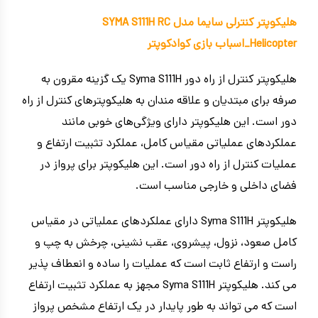
هلیکوپتر کنترلی سایما مدل SYMA S111H RC
Helicopter_اسباب بازی کوادکوپتر
هلیکوپتر کنترل از راه دور Syma S111H یک گزینه مقرون به
صرفه برای مبتدیان و علاقه مندان به هلیکوپترهای کنترل از راه
دور است. این هلیکوپتر دارای ویژگی‌های خوبی مانند
عملکردهای عملیاتی مقیاس کامل، عملکرد تثبیت ارتفاع و
عملیات کنترل از راه دور است. این هلیکوپتر برای پرواز در
فضای داخلی و خارجی مناسب است.
هلیکوپتر Syma S111H دارای عملکردهای عملیاتی در مقیاس
کامل صعود، نزول، پیشروی، عقب نشینی، چرخش به چپ و
راست و ارتفاع ثابت است که عملیات را ساده و انعطاف پذیر
می کند. هلیکوپتر Syma S111H مجهز به عملکرد تثبیت ارتفاع
است که می تواند به طور پایدار در یک ارتفاع مشخص پرواز