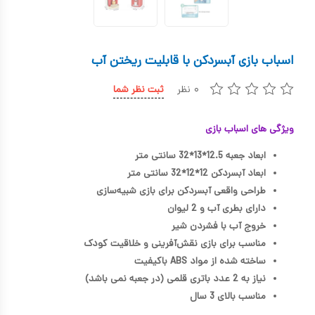
کیف و کوله پشتی
اسباب بازی علمی
اسباب بازی آبسردکن با قابلیت ریختن آب
اسباب بازی مشاغل
۰ نظر
ثبت نظر شما
اسباب بازی لوازم خانگی
ویژگی های اسباب بازی
اتاق کودک
ابعاد جعبه 12.5*13*32 سانتی متر
ابعاد آبسردکن 12*12*32 سانتی متر
طراحی واقعی آبسردکن برای بازی شبیه‌سازی
دارای بطری آب و 2 لیوان
خروج آب با فشردن شیر
مناسب برای بازی نقش‌آفرینی و خلاقیت کودک
ساخته شده از مواد ABS باکیفیت
نیاز به 2 عدد باتری قلمی (در جعبه نمی باشد)
مناسب بالای 3 سال