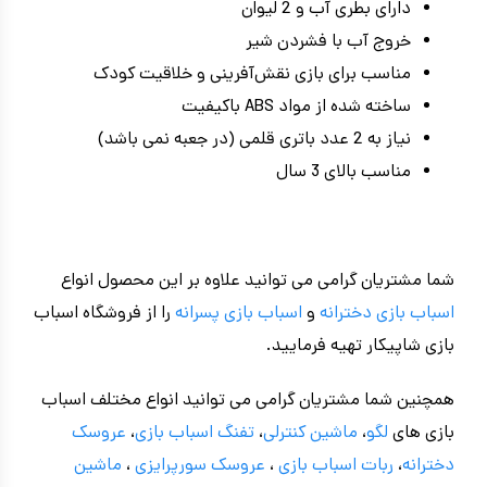
دارای بطری آب و 2 لیوان
خروج آب با فشردن شیر
مناسب برای بازی نقش‌آفرینی و خلاقیت کودک
ساخته شده از مواد ABS باکیفیت
نیاز به 2 عدد باتری قلمی (در جعبه نمی باشد)
مناسب بالای 3 سال
شما مشتریان گرامی می توانید علاوه بر این محصول انواع
اسباب بازی دخترانه
و
اسباب بازی پسرانه
را از فروشگاه اسباب
بازی شاپیکار تهیه فرمایید.
همچنین شما مشتریان گرامی می توانید انواع مختلف اسباب
بازی های
لگو
،
ماشین کنترلی
،
تفنگ اسباب بازی
،
عروسک
دخترانه
،
ربات اسباب بازی
،
عروسک سورپرایزی
،
ماشین