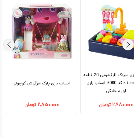
اسباب بازی سینک ظرفشویی 20 قطعه
kitchen sink کد 6060_اسباب بازی
اسباب بازی پارک خرگوش کوچولو
لوازم خانگی
۲,۹۸۰,۰۰۰
تومان
۲,۸۵۰,۰۰۰
تومان