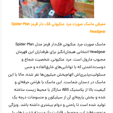
معرفی ماسک صورت مرد عنکبوتی فک دار قرمز Spider-Man
Headgear
ماسک صورت مرد عنکبوتی فک‌دار قرمز مدل Spider-Man
Headgear انتخابی هیجان‌انگیز برای طرفداران این قهرمان
محبوب مارول است. مرد عنکبوتی، شخصیت شجاع و
دوست‌داشتنی که با توانایی‌های خارق‌العاده و حس
مسئولیت‌پذیری‌اش الهام‌بخش میلیون‌ها نفر شده، حالا با این
ماسک در دستان شماست. این ماسک با طراحی حرفه‌ای و
کیفیت بالا از پلاستیک ABS سازگار با محیط زیست ساخته
شده و بخش پارچه‌ای آن از سیلیکون و منسوجات درجه یک
تولید شده است تا راحتی و دوام بیشتری داشته باشد. ویژگی
منحصربه‌فرد این محصول، قابلیت باز و بسته شدن دهان با