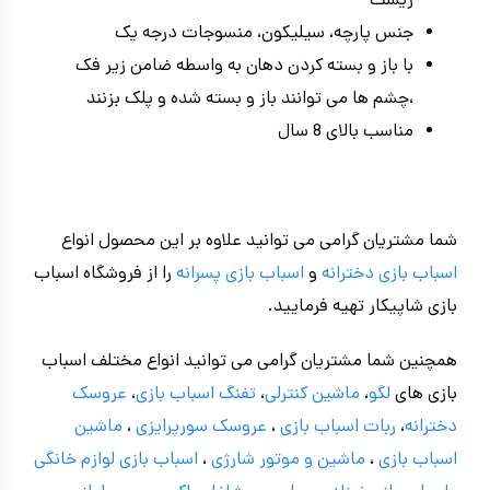
زیست
جنس پارچه، سیلیکون، منسوجات درجه یک
با باز و بسته کردن دهان به واسطه ضامن زیر فک
،چشم ها می توانند باز و بسته شده و پلک بزنند
مناسب بالای 8 سال
شما مشتریان گرامی می توانید علاوه بر این محصول انواع
اسباب بازی دخترانه
و
اسباب بازی پسرانه
را از فروشگاه اسباب
بازی شاپیکار تهیه فرمایید.
همچنین شما مشتریان گرامی می توانید انواع مختلف اسباب
بازی های
لگو
،
ماشین کنترلی
،
تفنگ اسباب بازی
،
عروسک
دخترانه
،
ربات اسباب بازی
،
عروسک سورپرایزی
،
ماشین
اسباب بازی
،
ماشین و موتور شارژی
،
اسباب بازی
لوازم خانگی