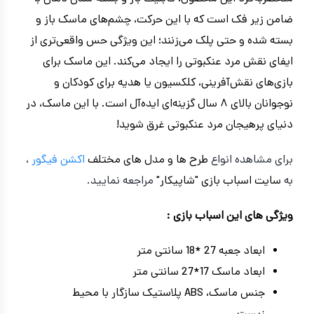
ضامن زیر فک است که با این حرکت، چشم‌های ماسک باز و
بسته شده و حتی پلک می‌زنند؛ این ویژگی حس واقعی‌تری از
ایفای نقش مرد عنکبوتی را ایجاد می‌کند. این ماسک برای
بازی‌های نقش‌آفرینی، کلکسیون یا هدیه برای کودکان و
نوجوانان بالای ۸ سال گزینه‌ای ایده‌آل است. با این ماسک، در
دنیای پرهیجان مرد عنکبوتی غرق شوید!
برای مشاهده انواع
طرح ها و مدل های مختلف
اکشن فیگور
،
به
سایت اسباب بازی "شاپیکار"
مراجعه نمایید.
ویژگی های این اسباب بازی :
ابعاد جعبه 27 *18 سانتی متر
ابعاد ماسک 17*27 سانتی متر
جنس ماسک، ABS پلاستیک سازگار با محیط