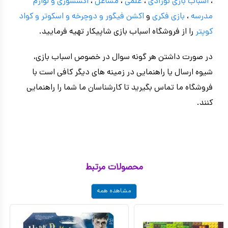
،
اسباب بازی نوزادی
،
علمی
،
مشاغل
،
اکسسوری و لوازم
مدرسه
،
بازی فکری
و
اکشن فیگور و
دوچرخه
و اسکوتر و کواد
کوپتر
را از فروشگاه اسباب بازی شاپیکار تهیه فرمایید.
در صورت داشتن هر گونه سوال در خصوص اسباب بازی،
شیوه ارسال یا راهنمایی در زمینه های دیگر کافی است با
فروشگاه ما تماس بگیرید تا کارشناسان ما شما را راهنمایی
کنند.
محصولات مرتبط
مشاهده همه