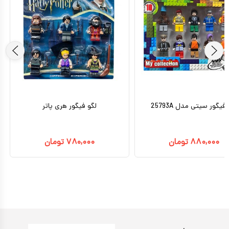
فیگور سیتی مدل 25793A
لگو فیگور هری پاتر
۸۸۰,۰۰۰
تومان
۷۸۰,۰۰۰
تومان