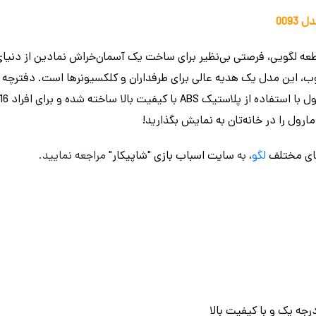
009
مجموعه‌ی فوق‌العاده با 3772 قطعه لگویی، فرصتی بی‌نظیر برای ساخت یک آسمان‌خراش نمادین
ب، این مدل یک هدیه عالی برای طرفداران و کلکسیونرها است. دفترچه ر
ای مختلف
لگو
، به
سایت اسباب بازی "شاپیکار"
مراجعه نمایید.