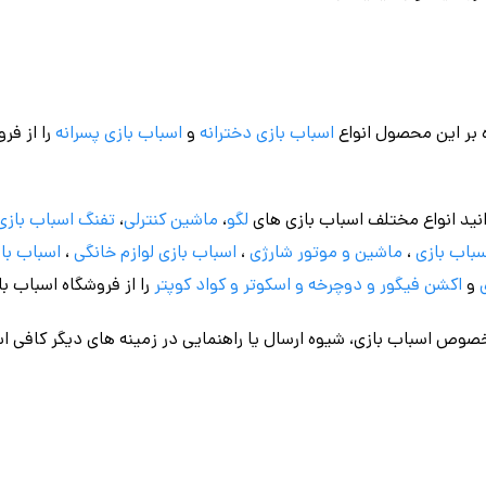
 بر این محصول انواع
اسباب بازی دخترانه
و
اسباب بازی پسرانه
را از فر
نید انواع مختلف اسباب بازی های
لگو
،
ماشین کنترلی
،
تفنگ اسباب بازی
باب بازی
،
ماشین و موتور شارژی
،
اسباب بازی
لوازم خانگی
،
اسباب باز
و
اکشن فیگور و
دوچرخه
و اسکوتر و کواد کوپتر
را از فروشگاه اسباب ب
وص اسباب بازی، شیوه ارسال یا راهنمایی در زمینه های دیگر کافی اس