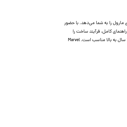
 از دنیای مارول را به شما می‌دهد. با حضور
اهنمای کامل، فرآیند ساخت را
لذت‌بخش و آسان می‌کند. این محصول با استفاده از پلاستیک ABS با کیفیت بالا ساخته شده و برای افراد 16 سال به بالا مناسب است. Marvel