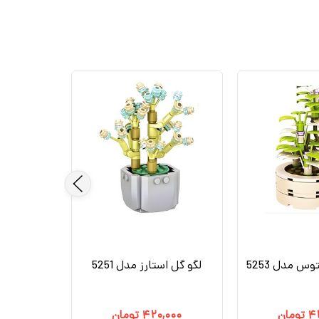
وس مدل 5253
لگو گل استارز مدل 5251
۴
تومان
۴۲۰,۰۰۰
تومان