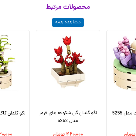
محصولات مرتبط
مشاهده همه
لگو گلدان گل شکوفه های قرمز
دل 5255
لگو گلدان کاکت
مدل 5252
تومان
۴۲۰,۰۰۰
تومان
۲۰,۰۰۰