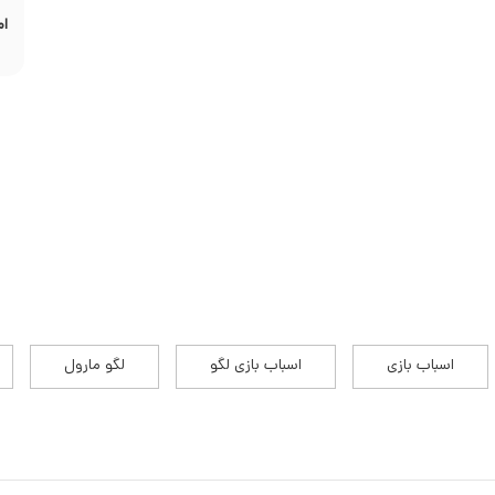
ام
اسباب بازی
اسباب بازی لگو
لگو مارول