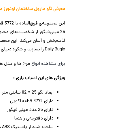
معرفی لگو مارول ساختمان اونجرز مدل 3
این 
25 مینی‌فیگور از شخصیت‌های محبو
Daily Bugle را بسازید و شکوه دنیای مارول را در خانه‌تان به نمایش بگذارید!
برای مشاهده انواع
طرح ها و مدل ه
ویژگی های این اسباب بازی :
ابعاد لگو 25 * 82 سانتی متر
دارای 3772 قطعه لگویی
دارای 25 عدد مینی فیگور
دارای دفترچه‌ی راهنما
ساخته شده از پلاستیک ABS درجه یک و با کیفیت بالا