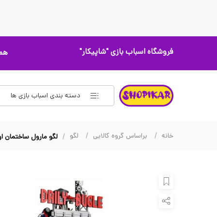
فروشگاه اسباب بازی
"شاپیکار"
همه
دسته بندی اسباب بازی ها
خانه
براساس گروه کالایی
لگو
لگو مارول ساختمان اونج