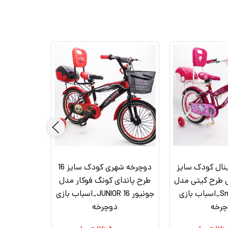
نال کودک سایز
دوچرخه شهری کودک سایز 16
بی طرح کیتی مدل
طرح پاندای کونگ‌ فوکار مدل
اسمارت Smart_اسباب بازی
جونیور JUNIOR 16_اسباب بازی
چرخه
دوچرخه