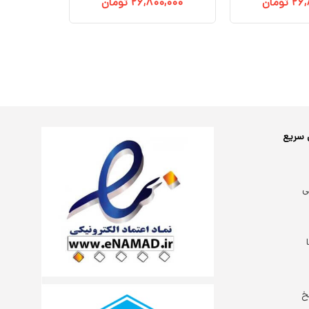
۲۶,
تومان
۲۶,۸۰۰,۰۰۰
تومان
 سریع
ی
خ