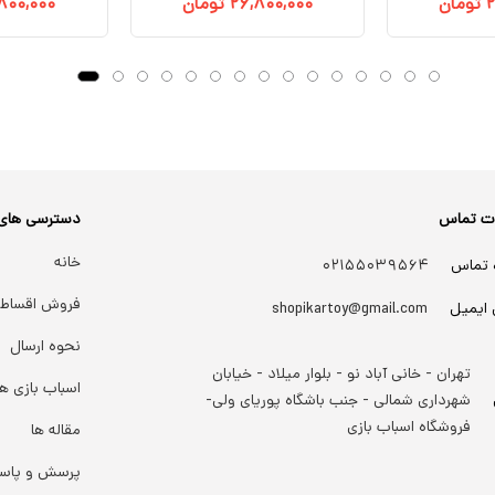
۲
تومان
۲۶,۸۰۰,۰۰۰
تومان
۸۰۰,۰۰۰
ات تماس
دسترسی های
خانه
 تماس
۰۲۱۵۵۰۳۹۵۶۴
فروش اقساط
 ایمیل
shopikartoy@gmail.com
نحوه ارسال
تهران - خانی آباد نو - بلوار میلاد - خیابان
اسباب بازی ها
شهرداری شمالی - جنب باشگاه پوریای ولی-
فروشگاه اسباب بازی
مقاله ها
پرسش و پاس