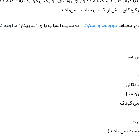
بازی تضمین می‌کند. بدنه ا
ز 2 سال مناسب می‌باشد.
ای مختلف
دوچرخه
و اسکوتر
، به
سایت اسباب بازی "شاپیکار"
مراجعه نم
 کتانی
و منزل
ومی کودک
فیت