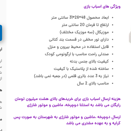
ویژگی های اسباب بازی
ابعاد محصول 48*26*31 سانتی متر
ارتفاع تا فرمان 20 سانتی متر
موزیکال (سه موزیک مختلف)
دارای نور مخفی در قسمت بند کتانی
قابل استفاده در محیط بیرون و منزل
ار
صندلی راحت مناسب با ارگونومی کودک
کیفیت بالای جنس بدنه
سف
ساخته شده از پلاستیک با کیفیت
نیاز به 3 عدد باتری قلمی (در جعبه نمی باشد)
از
مناسب بالای 2 سال
هز
هزینه ارسال اسباب بازی برای خریدهای بالای هشت میلیون تومان
رایگان می باشد به استثنا دوچرخه، ماشین و موتور شارژی
شهرس
ارسال دوچرخه ،ماشین و موتور شارژی به شهرستان به صورت پس
مش
کرایه و به عهده مشتری می باشد