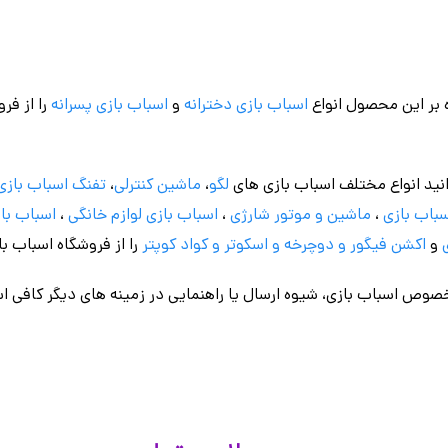
 بر این محصول انواع
اسباب بازی دخترانه
و
اسباب بازی پسرانه
را از فر
نید انواع مختلف اسباب بازی های
لگو
،
ماشین کنترلی
،
تفنگ اسباب بازی
باب بازی
،
ماشین و موتور شارژی
،
اسباب بازی
لوازم خانگی
،
اسباب باز
و
اکشن فیگور و
دوچرخه
و اسکوتر و کواد کوپتر
را از فروشگاه اسباب ب
وص اسباب بازی، شیوه ارسال یا راهنمایی در زمینه های دیگر کافی اس