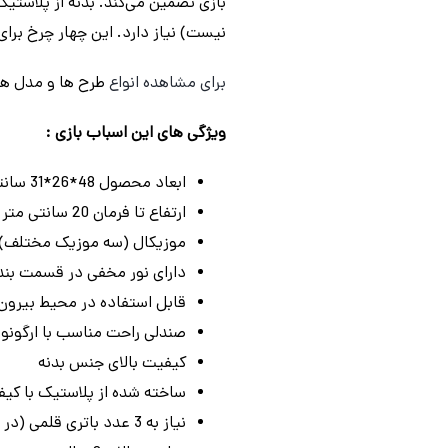
نیست) نیاز دارد. این چهار چرخ برای کودکان بیش ا
برای مشاهده انواع
طرح ها و مدل ه
ویژگی های این اسباب بازی :
ابعاد محصول 48*26*31 سانتی متر
ارتفاع تا فرمان 20 سانتی متر
موزیکال (سه موزیک مختلف)
دارای نور مخفی در قسمت بند
قابل استفاده در محیط بیرون 
صندلی راحت مناسب با ارگون
کیفیت بالای جنس بدنه
ساخته شده از پلاستیک با کی
نیاز به 3 عدد باتری قلمی (در جعبه نمی باشد)