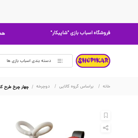
فروشگاه اسباب بازی
"شاپیکار"
همه
دسته بندی اسباب بازی ها
خانه
براساس گروه کالایی
دوچرخه
چهار چرخ طرح کت