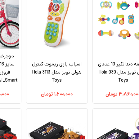
دوچرخه 
جغجغه دندانگیر 10 عددی
اسباب بازی ریموت کنترل
هولی تویز مدل 939 Hola
هولی تویز مدل 3113 Hola
فروزن
Toys
Toys
Smart_اسباب بازی دوچرخه
۳,۸۶۰,۰۰
تومان
۱,۶۰۰,۰۰۰
تومان
,۰۰۰