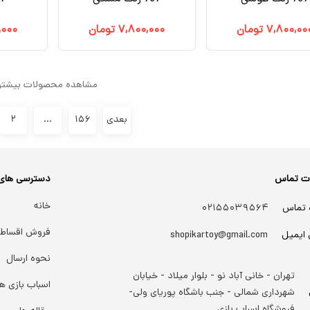
۷,۸۰۰,۰۰
تومان
۷,۸۰۰,۰۰۰
تومان
,۰۰۰
مشاهده محصولات بیشتر
بعدی
۱۵۶
...
۲
ات تماس
دسترسی های
خانه
 تماس
۰۲۱۵۵۰۳۹۵۶۴
فروش اقساط
 ایمیل
shopikartoy@gmail.com
نحوه ارسال
تهران - خانی آباد نو - بلوار میلاد - خیابان
اسباب بازی ها
شهرداری شمالی - جنب باشگاه پوریای ولی-
فروشگاه اسباب بازی