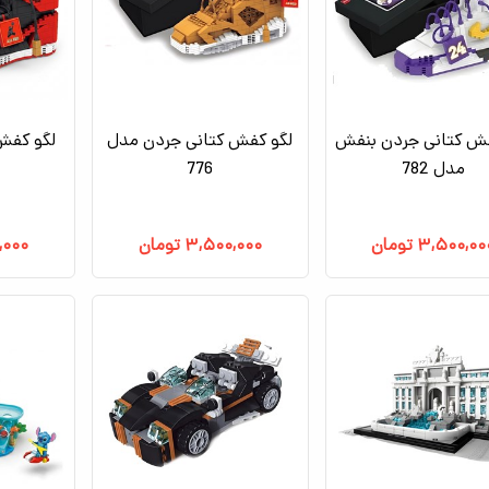
فش کتانی جردن بنفش
لگو کفش کتانی جردن مدل
لگو کفش
مدل 782
776
۳,۵۰۰,۰۰
تومان
۳,۵۰۰,۰۰۰
تومان
,۰۰۰