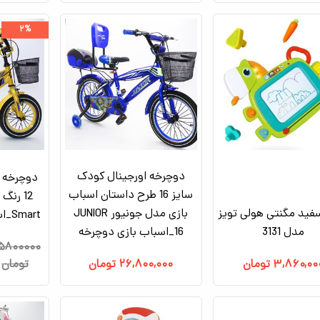
۲%
دوچرخه اورجینال کودک
دوچرخه 
سایز 16 طرح داستان اسباب
12 رن
فید مگنتی هولی تویز
بازی مدل جونیور JUNIOR
Smart_اسباب بازی دوچرخه
مدل 3131
16_اسباب بازی دوچرخه
۵۸۰۰۰۰۰
۳,۸۶۰,۰۰
تومان
۲۶,۸۰۰,۰۰۰
تومان
تومان