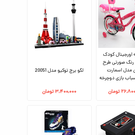
اورجینال کودک
سایز 16 رنگ صورتی طرح
 مدل اسمارت
لگو برج توکیو مدل 20051
۲۶,۸۰۰
تومان
۳,۴۰۰,۰۰۰
تومان