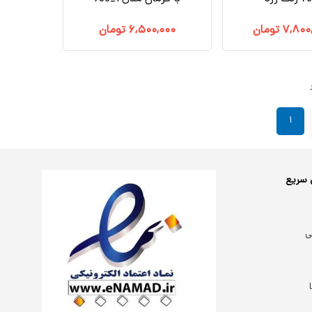
۷,۸۰۰
تومان
۶,۵۰۰,۰۰۰
تومان
۱
 سریع
ی