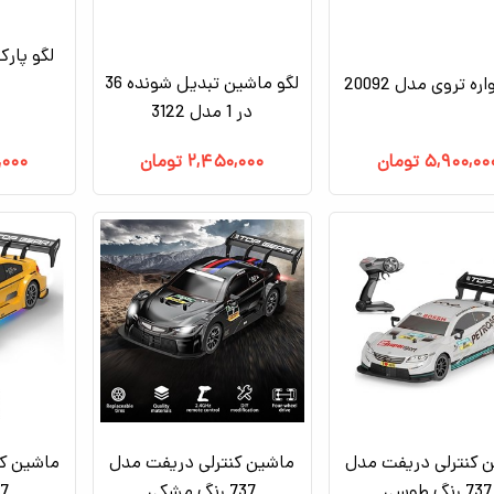
لگو پار
لگو ماشین تبدیل شونده 36
ره تروی مدل 20092
در 1 مدل 3122
۵,۹۰۰,۰۰
تومان
۲,۴۵۰,۰۰۰
تومان
,۰۰۰
 کنترلی دریفت مدل
ماشین کنترلی دریفت مدل
ماشین کن
737 رنگ طوسی
737 رنگ مشکی
737 