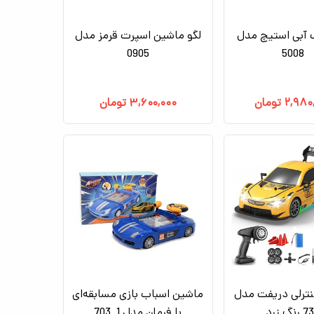
ک آبی استیچ مدل
لگو ماشین اسپرت قرمز مدل
0905
5008
۲,۹۸۰
تومان
۳,۶۰۰,۰۰۰
تومان
ترلی دریفت مدل
ماشین اسباب بازی مسابقه‌ای
رنگ زرد
با فرمان مدل 1_703